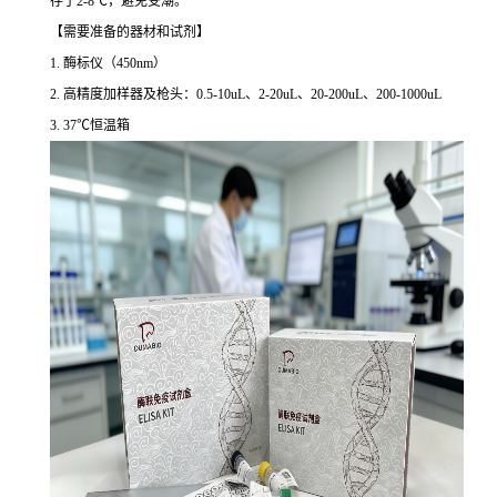
存于2-8℃，避免受潮。
【需要准备的器材和试剂】
1. 酶标仪（450nm）
2. 高精度加样器及枪头：0.5-10uL、2-20uL、20-200uL、200-1000uL
3. 37℃恒温箱