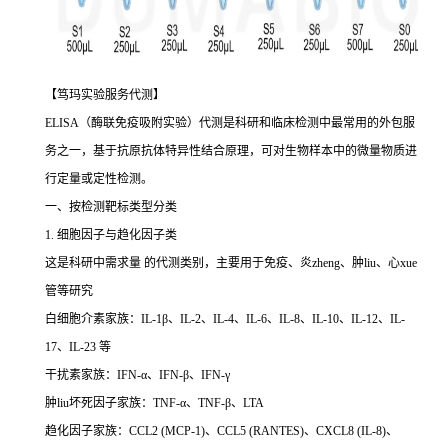
【笃玛实验服务代测】
ELISA（酶联免疫吸附实验）代测是科研和临床检测中最常用的外包服
务之一，基于抗原抗体特异性结合原理，可对生物样本中的微量物质进
行定量或定性检测。
一、按检测靶标类型分类
1. 细胞因子与趋化因子类
这是科研中需求量 的代测类别，主要用于免疫、炎zheng、肿liu、心xue
管等研究
白细胞介素家族：IL-1β、IL-2、IL-4、IL-6、IL-8、IL-10、IL-12、IL-
17、IL-23 等
干扰素家族：IFN-α、IFN-β、IFN-γ
肿liu坏死因子家族：TNF-α、TNF-β、LTA
趋化因子家族：CCL2 (MCP-1)、CCL5 (RANTES)、CXCL8 (IL-8)、