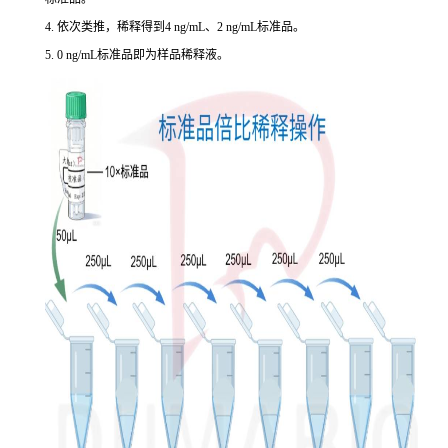
4. 依次类推，稀释得到4 ng/mL、2 ng/mL标准品。
5. 0 ng/mL标准品即为样品稀释液。