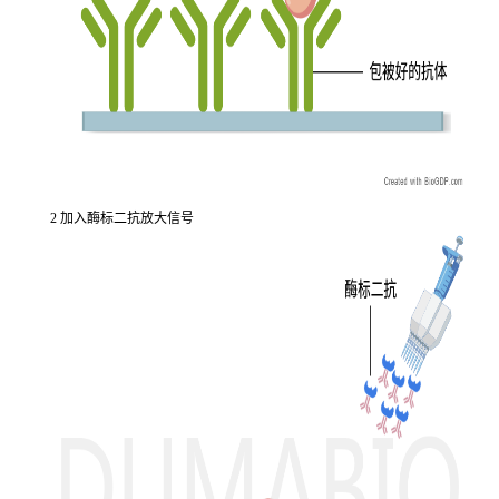
2 加入酶标二抗放大信号