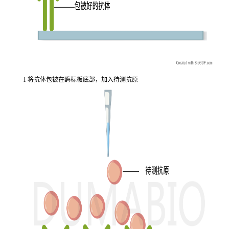
1 将抗体包被在酶标板底部，加入待测抗原