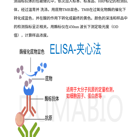
测指标抗体的包被微孔中，依次加入标本、标准品、HRP标记的检测抗
体，经过温育并 洗涤。用底物TMB显色，TMB在过氧化物酶的催化下
转化成蓝色，并在酸的作用下转化成最终的黄色。颜色的深浅和样品中
的检测指标呈正相关。用酶标仪在450nm 波长下测定吸光度（OD
值），计算样品浓度。