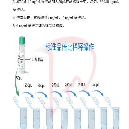
3. 取50μL 16 ng/mL标准品加入50μL样品稀释液中，混匀，得到8 ng/mL
标准品。
4. 依次类推，稀释得到4 ng/mL、2 ng/mL标准品。
5. 0 ng/mL标准品即为样品稀释液。