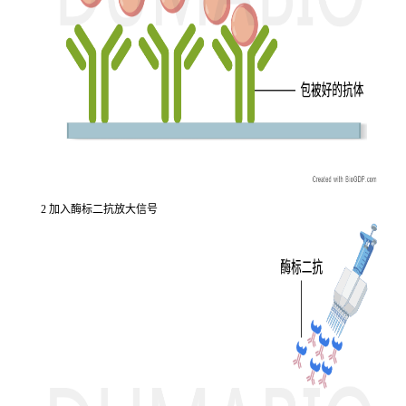
2 加入酶标二抗放大信号