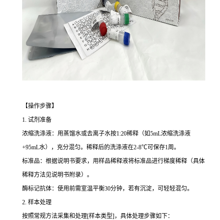
【操作步骤】
1. 试剂准备
浓缩洗涤液：用蒸馏水或去离子水按1:20稀释（如5mL浓缩洗涤液
+95mL水），充分混匀。稀释后的洗涤液在2-8℃可保存1周。
标准品：根据说明书要求，用样品稀释液将标准品进行梯度稀释（具体
稀释方法见说明书附录）。
酶标记抗体：使用前需室温平衡30分钟，若有沉淀，可轻轻混匀。
2. 样本处理
按照常规方法采集和处理[样本类型]，具体处理步骤如下：