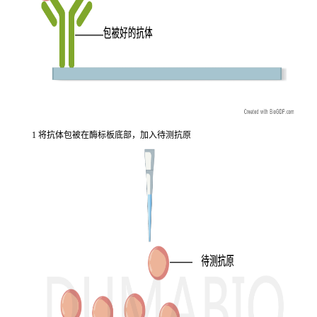
1 将抗体包被在酶标板底部，加入待测抗原