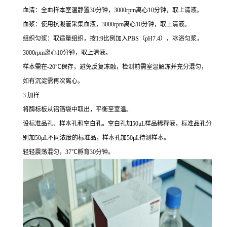
血清：全血样本室温静置30分钟，3000rpm离心10分钟，取上清液。
血浆：使用抗凝管采集血液，3000rpm离心10分钟，取上清液。
组织匀浆：取适量组织，按1:9比例加入PBS（pH7.4），冰浴匀浆，
3000rpm离心10分钟，取上清液。
样本需在-20℃保存，避免反复冻融，检测前需室温解冻并充分混匀，
如有沉淀需再次离心。
3.加样
将酶标板从铝箔袋中取出，平衡至室温。
设标准品孔、样本孔和空白孔。空白孔加50μL样品稀释液，标准品孔分
别加50μL不同浓度的标准品，样本孔加50μL待测样本。
轻轻震荡混匀，37℃孵育30分钟。