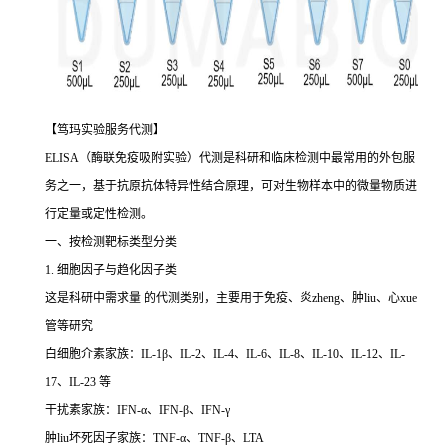
【笃玛实验服务代测】
ELISA（酶联免疫吸附实验）代测是科研和临床检测中最常用的外包服
务之一，基于抗原抗体特异性结合原理，可对生物样本中的微量物质进
行定量或定性检测。
一、按检测靶标类型分类
1. 细胞因子与趋化因子类
这是科研中需求量 的代测类别，主要用于免疫、炎zheng、肿liu、心xue
管等研究
白细胞介素家族：IL-1β、IL-2、IL-4、IL-6、IL-8、IL-10、IL-12、IL-
17、IL-23 等
干扰素家族：IFN-α、IFN-β、IFN-γ
肿liu坏死因子家族：TNF-α、TNF-β、LTA