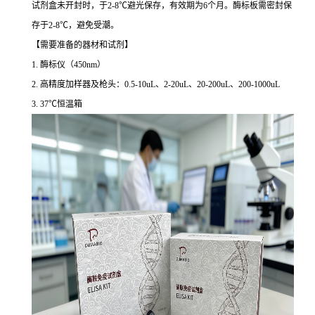
试剂盒未开封时，于2-8℃避光保存，有效期为6个月。酶标板需密封保
存于2-8℃，避免受潮。
【需要准备的器材和试剂】
1. 酶标仪（450nm）
2. 高精度加样器及枪头：0.5-10uL、2-20uL、20-200uL、200-1000uL
3. 37℃恒温箱