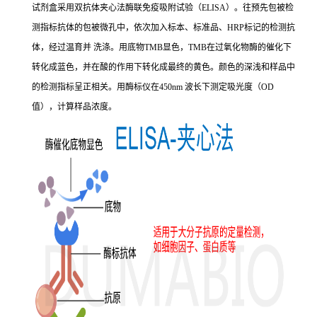
试剂盒采用双抗体夹心法酶联免疫吸附试验（ELISA）。往预先包被检
测指标抗体的包被微孔中，依次加入标本、标准品、HRP标记的检测抗
体，经过温育并 洗涤。用底物TMB显色，TMB在过氧化物酶的催化下
转化成蓝色，并在酸的作用下转化成最终的黄色。颜色的深浅和样品中
的检测指标呈正相关。用酶标仪在450nm 波长下测定吸光度（OD
值），计算样品浓度。