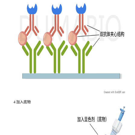
4 加入底物