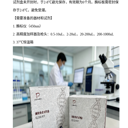
试剂盒未开封时，于2-8℃避光保存，有效期为6个月。酶标板需密封保
存于2-8℃，避免受潮。
【需要准备的器材和试剂】
1. 酶标仪（450nm）
2. 高精度加样器及枪头：0.5-10uL、2-20uL、20-200uL、200-1000uL
3. 37℃恒温箱