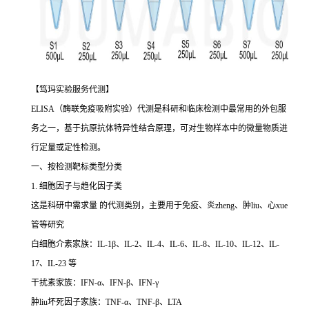
【笃玛实验服务代测】
ELISA（酶联免疫吸附实验）代测是科研和临床检测中最常用的外包服
务之一，基于抗原抗体特异性结合原理，可对生物样本中的微量物质进
行定量或定性检测。
一、按检测靶标类型分类
1. 细胞因子与趋化因子类
这是科研中需求量 的代测类别，主要用于免疫、炎zheng、肿liu、心xue
管等研究
白细胞介素家族：IL-1β、IL-2、IL-4、IL-6、IL-8、IL-10、IL-12、IL-
17、IL-23 等
干扰素家族：IFN-α、IFN-β、IFN-γ
肿liu坏死因子家族：TNF-α、TNF-β、LTA