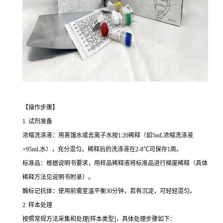
【操作步骤】
1. 试剂准备
浓缩洗涤液：用蒸馏水或去离子水按1:20稀释（如5mL浓缩洗涤液
+95mL水），充分混匀。稀释后的洗涤液在2-8℃可保存1周。
标准品：根据说明书要求，用样品稀释液将标准品进行梯度稀释（具体
稀释方法见说明书附录）。
酶标记抗体：使用前需室温平衡30分钟，若有沉淀，可轻轻混匀。
2. 样本处理
按照常规方法采集和处理[样本类型]，具体处理步骤如下：