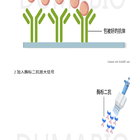
2 加入酶标二抗放大信号