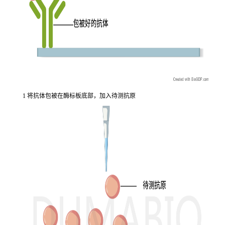
1 将抗体包被在酶标板底部，加入待测抗原