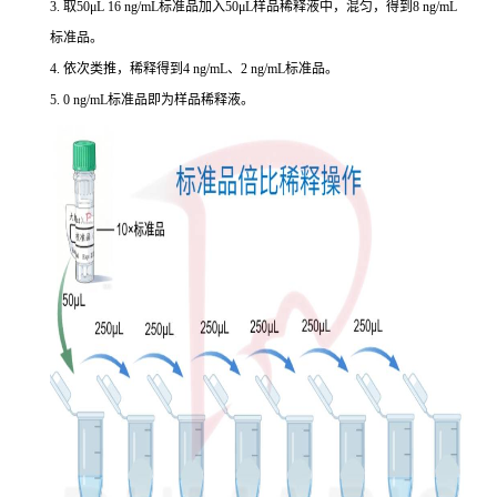
3. 取50μL 16 ng/mL标准品加入50μL样品稀释液中，混匀，得到8 ng/mL
标准品。
4. 依次类推，稀释得到4 ng/mL、2 ng/mL标准品。
5. 0 ng/mL标准品即为样品稀释液。