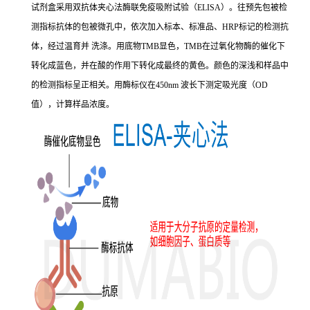
试剂盒采用双抗体夹心法酶联免疫吸附试验（ELISA）。往预先包被检
测指标抗体的包被微孔中，依次加入标本、标准品、HRP标记的检测抗
体，经过温育并 洗涤。用底物TMB显色，TMB在过氧化物酶的催化下
转化成蓝色，并在酸的作用下转化成最终的黄色。颜色的深浅和样品中
的检测指标呈正相关。用酶标仪在450nm 波长下测定吸光度（OD
值），计算样品浓度。