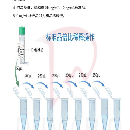
4. 依次类推，稀释得到4 ng/mL、2 ng/mL标准品。
5. 0 ng/mL标准品即为样品稀释液。