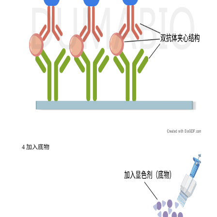
4 加入底物