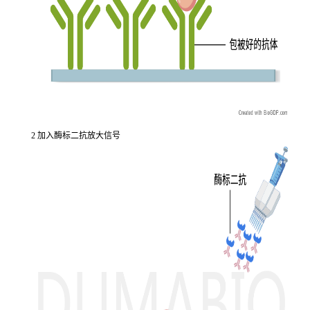
2 加入酶标二抗放大信号