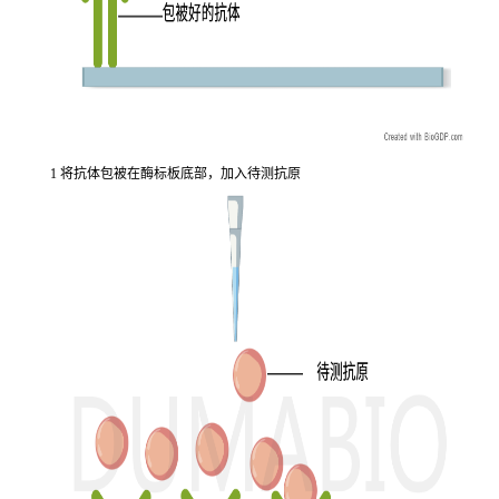
1 将抗体包被在酶标板底部，加入待测抗原