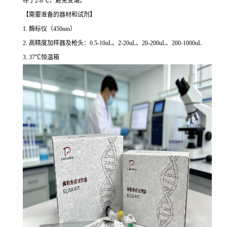
存于2-8℃，避免受潮。
【需要准备的器材和试剂】
1. 酶标仪（450nm）
2. 高精度加样器及枪头：0.5-10uL、2-20uL、20-200uL、200-1000uL
3. 37℃恒温箱