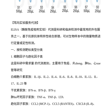
【笃玛实验服务代测】
ELISA（酶联免疫吸附实验）代测是科研和临床检测中最常用的外包服
务之一，基于抗原抗体特异性结合原理，可对生物样本中的微量物质进
行定量或定性检测。
一、按检测靶标类型分类
1. 细胞因子与趋化因子类
这是科研中需求量 的代测类别，主要用于免疫、炎zheng、肿liu、心xue
管等研究
白细胞介素家族：IL-1β、IL-2、IL-4、IL-6、IL-8、IL-10、IL-12、IL-
17、IL-23 等
干扰素家族：IFN-α、IFN-β、IFN-γ
肿liu坏死因子家族：TNF-α、TNF-β、LTA
趋化因子家族：CCL2 (MCP-1)、CCL5 (RANTES)、CXCL8 (IL-8)、