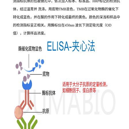
测指标抗体的包被微孔中，依次加入标本、标准品、HRP标记的检测抗
体，经过温育并 洗涤。用底物TMB显色，TMB在过氧化物酶的催化下
转化成蓝色，并在酸的作用下转化成最终的黄色。颜色的深浅和样品中
的检测指标呈正相关。用酶标仪在450nm 波长下测定吸光度（OD
值），计算样品浓度。