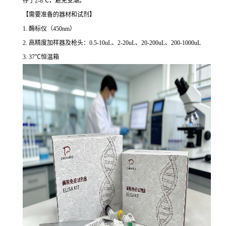
存于2-8℃，避免受潮。
【需要准备的器材和试剂】
1. 酶标仪（450nm）
2. 高精度加样器及枪头：0.5-10uL、2-20uL、20-200uL、200-1000uL
3. 37℃恒温箱