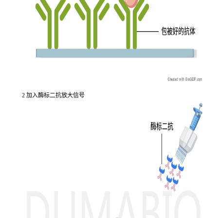
2 加入酶标二抗放大信号