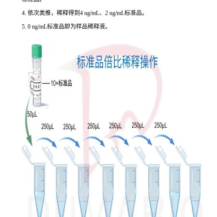
4. 依次类推，稀释得到4 ng/mL、2 ng/mL标准品。
5. 0 ng/mL标准品即为样品稀释液。