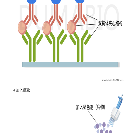
4 加入底物