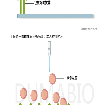
1 将抗体包被在酶标板底部，加入待测抗原