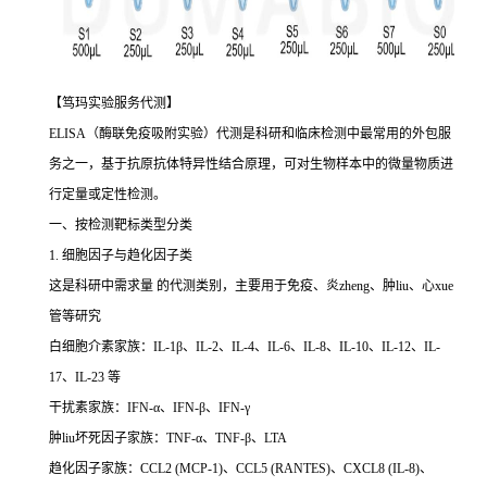
【笃玛实验服务代测】
ELISA（酶联免疫吸附实验）代测是科研和临床检测中最常用的外包服
务之一，基于抗原抗体特异性结合原理，可对生物样本中的微量物质进
行定量或定性检测。
一、按检测靶标类型分类
1. 细胞因子与趋化因子类
这是科研中需求量 的代测类别，主要用于免疫、炎zheng、肿liu、心xue
管等研究
白细胞介素家族：IL-1β、IL-2、IL-4、IL-6、IL-8、IL-10、IL-12、IL-
17、IL-23 等
干扰素家族：IFN-α、IFN-β、IFN-γ
肿liu坏死因子家族：TNF-α、TNF-β、LTA
趋化因子家族：CCL2 (MCP-1)、CCL5 (RANTES)、CXCL8 (IL-8)、