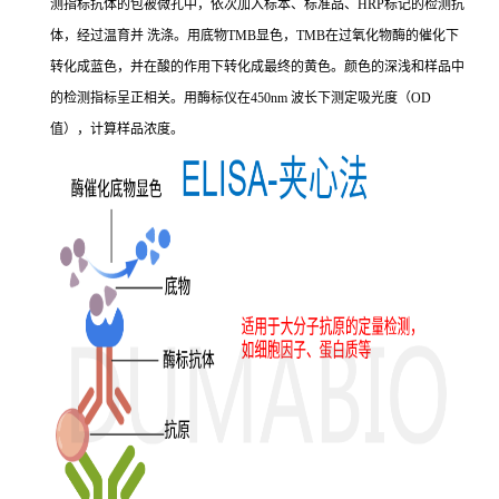
测指标抗体的包被微孔中，依次加入标本、标准品、HRP标记的检测抗
体，经过温育并 洗涤。用底物TMB显色，TMB在过氧化物酶的催化下
转化成蓝色，并在酸的作用下转化成最终的黄色。颜色的深浅和样品中
的检测指标呈正相关。用酶标仪在450nm 波长下测定吸光度（OD
值），计算样品浓度。