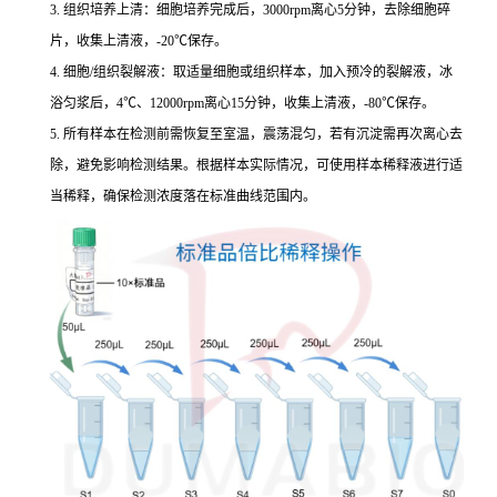
3. 组织培养上清：细胞培养完成后，3000rpm离心5分钟，去除细胞碎
片，收集上清液，-20℃保存。
4. 细胞/组织裂解液：取适量细胞或组织样本，加入预冷的裂解液，冰
浴匀浆后，4℃、12000rpm离心15分钟，收集上清液，-80℃保存。
5. 所有样本在检测前需恢复至室温，震荡混匀，若有沉淀需再次离心去
除，避免影响检测结果。根据样本实际情况，可使用样本稀释液进行适
当稀释，确保检测浓度落在标准曲线范围内。