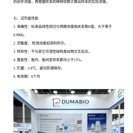
的初步浓度，再根据样本的稀释倍数计算出样本的实际浓度。
七、试剂盒性能
1. 准确性：标准品线性回归与预期浓度相关系数R值，大于等于
0.9900。
2. 灵敏度： 检测浓度如资料所示。
3. 特异性：不与其它可溶性结构类似物交叉反应。
4. 重复性：板内、板间变异系数均小于15%。
5. 贮藏：2-8℃，避光防潮保存。
6. 有效期：6个月