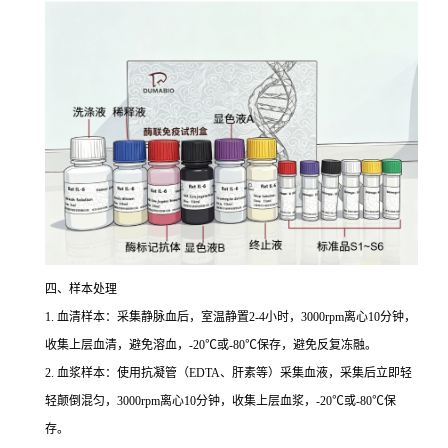
四、样本处理
1. 血清样本：采集静脉血后，室温静置2-4小时，3000rpm离心10分钟，
收集上层血清，避免溶血，-20℃或-80℃保存，避免反复冻融。
2. 血浆样本：使用抗凝管（EDTA、肝素等）采集血液，采集后立即轻
轻颠倒混匀，3000rpm离心10分钟，收集上层血浆，-20℃或-80℃保
存。