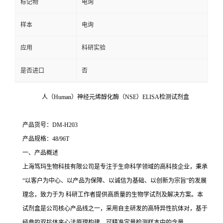
标记物
电询
样本
电询
应用
科研实验
是否进口
否
人（Human）神经元烯醇化酶（NSE）ELISA检测试剂盒
产品货号：DM-H203
产品规格：48/96T
一、产品概述
上海笃玛生物科技有限公司是专注于生命科学领域的高科技企业，秉承
“以客户为中心、以产品为保障、以诚信为基础、以创新为宗旨”的发展
理念，致力于为 科研工作者提供高质量的生物学试剂及解决方案。本
试剂盒是公司核心产品线之一，采用自主研发的高特异性抗体对，基于
经典的双抗体夹心法原理构建，可精准定量检测样本中的含量。