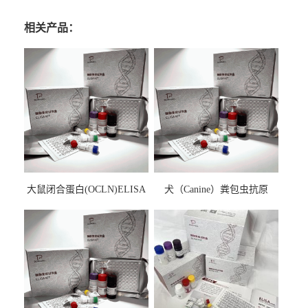
相关产品：
大鼠闭合蛋白(OCLN)ELISA
犬（Canine）粪包虫抗原
检测试剂盒
ELISA检测试剂盒