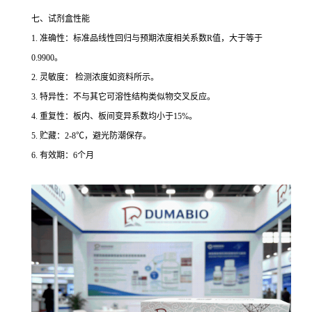
七、试剂盒性能
1. 准确性：标准品线性回归与预期浓度相关系数R值，大于等于
0.9900。
2. 灵敏度： 检测浓度如资料所示。
3. 特异性：不与其它可溶性结构类似物交叉反应。
4. 重复性：板内、板间变异系数均小于15%。
5. 贮藏：2-8℃，避光防潮保存。
6. 有效期：6个月