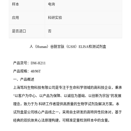
样本
电询
应用
科研实验
是否进口
否
人（Human）谷胱甘肽（GSH）ELISA检测试剂盒
产品货号：DM-H211
产品规格：48/96T
一、产品概述
上海笃玛生物科技有限公司是专注于生命科学领域的高科技企业，秉承
“以客户为中心、以产品为保障、以诚信为基础、以创新为宗旨”的发展
理念，致力于为 科研工作者提供高质量的生物学试剂及解决方案。本
试剂盒是公司核心产品线之一，采用自主研发的高特异性抗体对，基于
经典的双抗体夹心法原理构建，可精准定量检测样本中的含量。