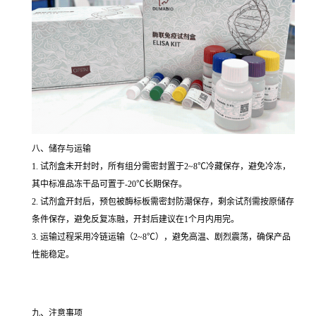
八、储存与运输
1. 试剂盒未开封时，所有组分需密封置于2~8℃冷藏保存，避免冷冻，
其中标准品冻干品可置于-20℃长期保存。
2. 试剂盒开封后，预包被酶标板需密封防潮保存，剩余试剂需按原储存
条件保存，避免反复冻融，开封后建议在1个月内用完。
3. 运输过程采用冷链运输（2~8℃），避免高温、剧烈震荡，确保产品
性能稳定。
九、注意事项