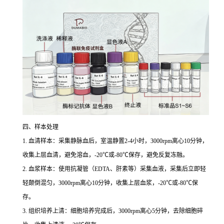
四、样本处理
1. 血清样本：采集静脉血后，室温静置2-4小时，3000rpm离心10分钟，
收集上层血清，避免溶血，-20℃或-80℃保存，避免反复冻融。
2. 血浆样本：使用抗凝管（EDTA、肝素等）采集血液，采集后立即轻
轻颠倒混匀，3000rpm离心10分钟，收集上层血浆，-20℃或-80℃保
存。
3. 组织培养上清：细胞培养完成后，3000rpm离心5分钟，去除细胞碎