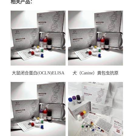
相关产品：
大鼠闭合蛋白(OCLN)ELISA
犬（Canine）粪包虫抗原
检测试剂盒
ELISA检测试剂盒