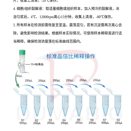
片，收集上清液，-20℃保存。
4. 细胞/组织裂解液：取适量细胞或组织样本，加入预冷的裂解液，冰
浴匀浆后，4℃、12000rpm离心15分钟，收集上清液，-80℃保存。
5. 所有样本在检测前需恢复至室温，震荡混匀，若有沉淀需再次离心去
除，避免影响检测结果。根据样本实际情况，可使用样本稀释液进行适
当稀释，确保检测浓度落在标准曲线范围内。