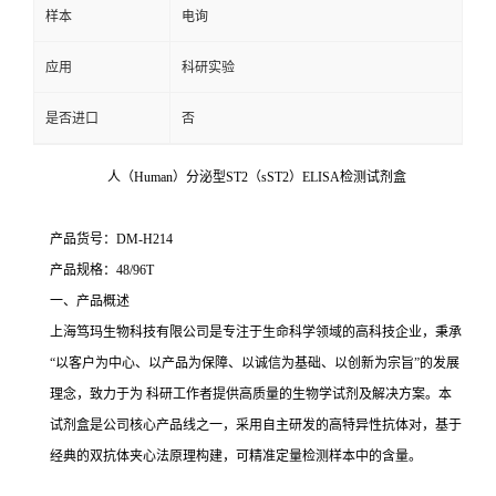
样本
电询
应用
科研实验
是否进口
否
人（Human）分泌型ST2（sST2）ELISA检测试剂盒
产品货号：DM-H214
产品规格：48/96T
一、产品概述
上海笃玛生物科技有限公司是专注于生命科学领域的高科技企业，秉承
“以客户为中心、以产品为保障、以诚信为基础、以创新为宗旨”的发展
理念，致力于为 科研工作者提供高质量的生物学试剂及解决方案。本
试剂盒是公司核心产品线之一，采用自主研发的高特异性抗体对，基于
经典的双抗体夹心法原理构建，可精准定量检测样本中的含量。