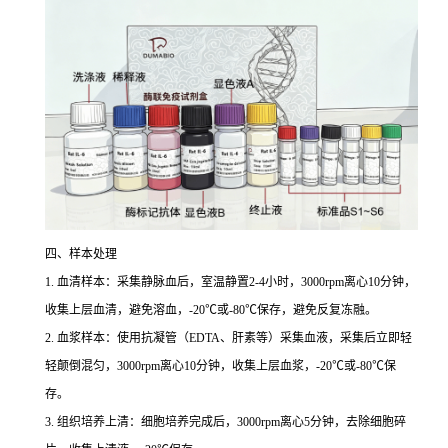
四、样本处理
1. 血清样本：采集静脉血后，室温静置2-4小时，3000rpm离心10分钟，
收集上层血清，避免溶血，-20℃或-80℃保存，避免反复冻融。
2. 血浆样本：使用抗凝管（EDTA、肝素等）采集血液，采集后立即轻
轻颠倒混匀，3000rpm离心10分钟，收集上层血浆，-20℃或-80℃保
存。
3. 组织培养上清：细胞培养完成后，3000rpm离心5分钟，去除细胞碎