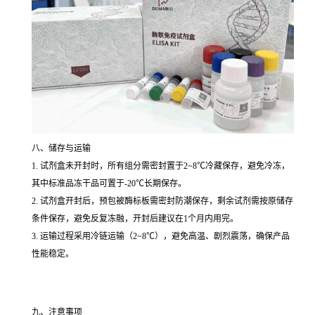
八、储存与运输
1. 试剂盒未开封时，所有组分需密封置于2~8℃冷藏保存，避免冷冻，
其中标准品冻干品可置于-20℃长期保存。
2. 试剂盒开封后，预包被酶标板需密封防潮保存，剩余试剂需按原储存
条件保存，避免反复冻融，开封后建议在1个月内用完。
3. 运输过程采用冷链运输（2~8℃），避免高温、剧烈震荡，确保产品
性能稳定。
九、注意事项