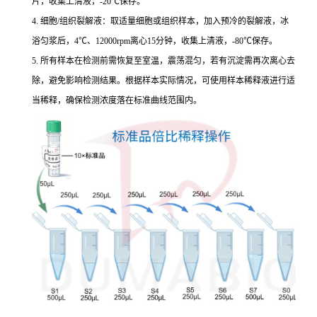
片，收集上清液，-20℃保存。
4. 细胞/组织裂解液：取适量细胞或组织样本，加入预冷的裂解液，冰
浴匀浆后，4℃、12000rpm离心15分钟，收集上清液，-80℃保存。
5. 所有样本在检测前需恢复至室温，震荡混匀，若有沉淀需再次离心去
除，避免影响检测结果。根据样本实际情况，可使用样本稀释液进行适
当稀释，确保检测浓度落在标准曲线范围内。