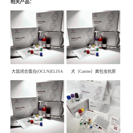
相关产品：
大鼠闭合蛋白(OCLN)ELISA
犬（Canine）粪包虫抗原
检测试剂盒
ELISA检测试剂盒