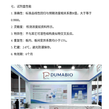
七、试剂盒性能
1. 准确性：标准品线性回归与预期浓度相关系数R值，大于等于
0.9900。
2. 灵敏度： 检测浓度如资料所示。
3. 特异性：不与其它可溶性结构类似物交叉反应。
4. 重复性：板内、板间变异系数均小于15%。
5. 贮藏：2-8℃，避光防潮保存。
6. 有效期：6个月