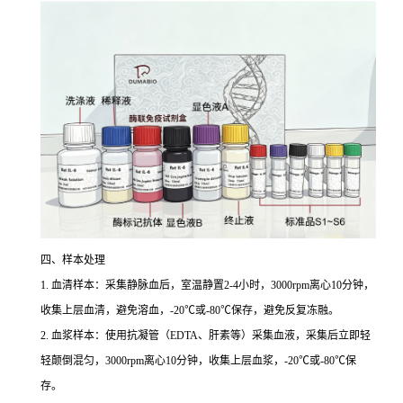
四、样本处理
1. 血清样本：采集静脉血后，室温静置2-4小时，3000rpm离心10分钟，
收集上层血清，避免溶血，-20℃或-80℃保存，避免反复冻融。
2. 血浆样本：使用抗凝管（EDTA、肝素等）采集血液，采集后立即轻
轻颠倒混匀，3000rpm离心10分钟，收集上层血浆，-20℃或-80℃保
存。