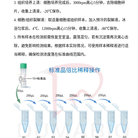
3. 组织培养上清：细胞培养完成后，3000rpm离心5分钟，去除细胞碎
片，收集上清液，-20℃保存。
4. 细胞/组织裂解液：取适量细胞或组织样本，加入预冷的裂解液，冰
浴匀浆后，4℃、12000rpm离心15分钟，收集上清液，-80℃保存。
5. 所有样本在检测前需恢复至室温，震荡混匀，若有沉淀需再次离心去
除，避免影响检测结果。根据样本实际情况，可使用样本稀释液进行适
当稀释，确保检测浓度落在标准曲线范围内。