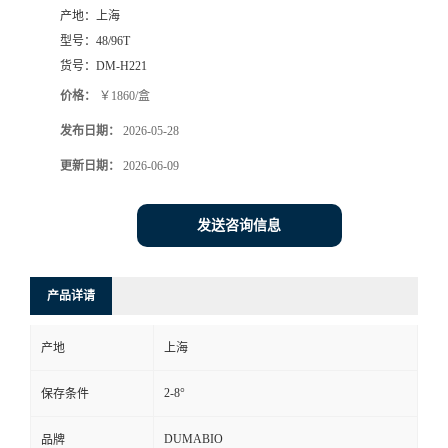
产地：
上海
书
型号：
48/96T
货号：
DM-H221
荣
价格：
￥1860/盒
发布日期：
2026-05-28
誉
更新日期：
2026-06-09
联
发送咨询信息
系
方
产品详请
式
产地
上海
在
2-8°
保存条件
线
DUMABIO
品牌