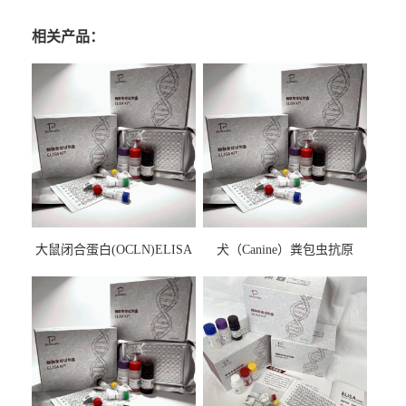
相关产品：
大鼠闭合蛋白(OCLN)ELISA
犬（Canine）粪包虫抗原
检测试剂盒
ELISA检测试剂盒