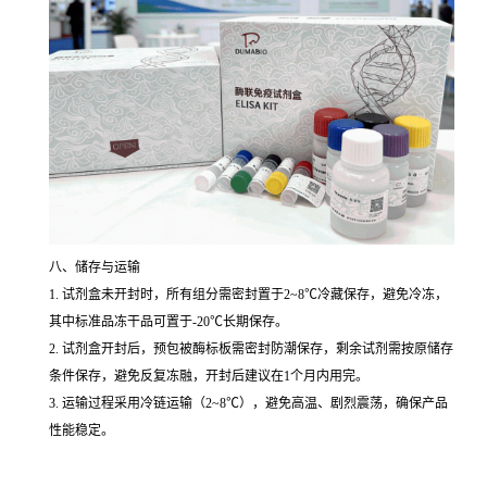
八、储存与运输
1. 试剂盒未开封时，所有组分需密封置于2~8℃冷藏保存，避免冷冻，
其中标准品冻干品可置于-20℃长期保存。
2. 试剂盒开封后，预包被酶标板需密封防潮保存，剩余试剂需按原储存
条件保存，避免反复冻融，开封后建议在1个月内用完。
3. 运输过程采用冷链运输（2~8℃），避免高温、剧烈震荡，确保产品
性能稳定。