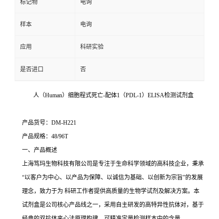
标记物
电询
样本
电询
应用
科研实验
是否进口
否
人（Human）细胞程式死亡-配体1（PDL-1）ELISA检测试剂盒
产品货号：DM-H221
产品规格：48/96T
一、产品概述
上海笃玛生物科技有限公司是专注于生命科学领域的高科技企业，秉承
“以客户为中心、以产品为保障、以诚信为基础、以创新为宗旨”的发展
理念，致力于为 科研工作者提供高质量的生物学试剂及解决方案。本
试剂盒是公司核心产品线之一，采用自主研发的高特异性抗体对，基于
经典的双抗体夹心法原理构建，可精准定量检测样本中的含量。