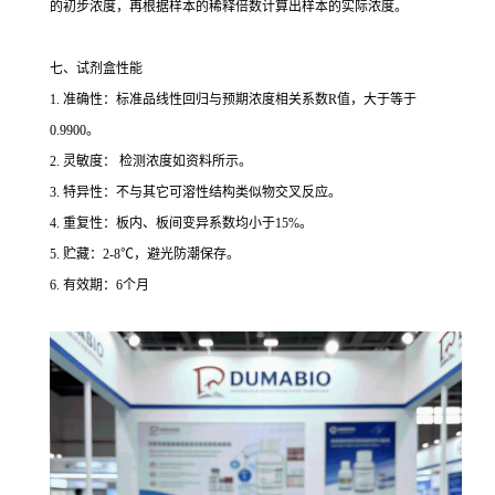
的初步浓度，再根据样本的稀释倍数计算出样本的实际浓度。
七、试剂盒性能
1. 准确性：标准品线性回归与预期浓度相关系数R值，大于等于
0.9900。
2. 灵敏度： 检测浓度如资料所示。
3. 特异性：不与其它可溶性结构类似物交叉反应。
4. 重复性：板内、板间变异系数均小于15%。
5. 贮藏：2-8℃，避光防潮保存。
6. 有效期：6个月