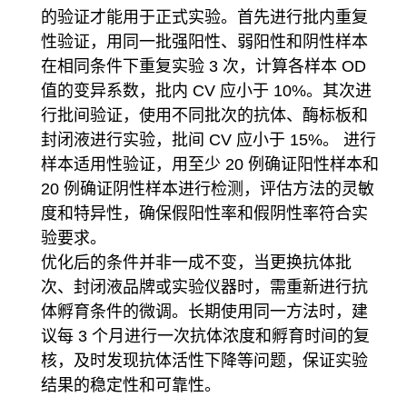
的验证才能用于正式实验。首先进行批内重复
性验证，用同一批强阳性、弱阳性和阴性样本
在相同条件下重复实验 3 次，计算各样本 OD
值的变异系数，批内 CV 应小于 10%。其次进
行批间验证，使用不同批次的抗体、酶标板和
封闭液进行实验，批间 CV 应小于 15%。 进行
样本适用性验证，用至少 20 例确证阳性样本和
20 例确证阴性样本进行检测，评估方法的灵敏
度和特异性，确保假阳性率和假阴性率符合实
验要求。
优化后的条件并非一成不变，当更换抗体批
次、封闭液品牌或实验仪器时，需重新进行抗
体孵育条件的微调。长期使用同一方法时，建
议每 3 个月进行一次抗体浓度和孵育时间的复
核，及时发现抗体活性下降等问题，保证实验
结果的稳定性和可靠性。