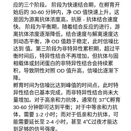
应的三个阶段。 阶段为快速结合期，在孵育开
始后的 30-60 分钟内，净 OD 值快速上升，这
是因为游离抗体浓度高，抗原 - 抗体结合速度
快。 阶段为平衡期，随着结合反应的进行，游
离抗体浓度逐渐降低，结合速度与解离速度达
到动态平衡，净 OD 值趋于稳定，此时信噪比
达到 值。第三阶段为非特异性累积期，超过平
衡时间后，特异性结合不再增加，但抗体与固
相载体或封闭蛋白的非特异性结合会持续累
积，导致阴性对照 OD 值升高，信噪比逐渐下
降。
孵育时间为信噪比达到峰值的时间点，此时特
异性结合已基本完成，而非特异性结合尚未大
量增加。对于高亲和力抗体，通常在 37℃孵育
30-60 分钟即可达到平衡；对于中等亲和力抗
体，需要 1-2 小时；而对于低亲和力抗体，可
能需要延长至 2-4 小时，甚至 4℃过夜才能达
到足够的信号强度。