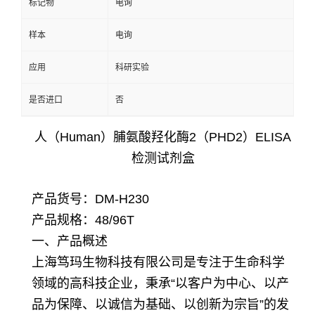
标记物
电询
样本
电询
应用
科研实验
是否进口
否
人（Human）脯氨酸羟化酶2（PHD2）ELISA
检测试剂盒
产品货号：DM-H230
产品规格：48/96T
一、产品概述
上海笃玛生物科技有限公司是专注于生命科学
领域的高科技企业，秉承“以客户为中心、以产
品为保障、以诚信为基础、以创新为宗旨”的发