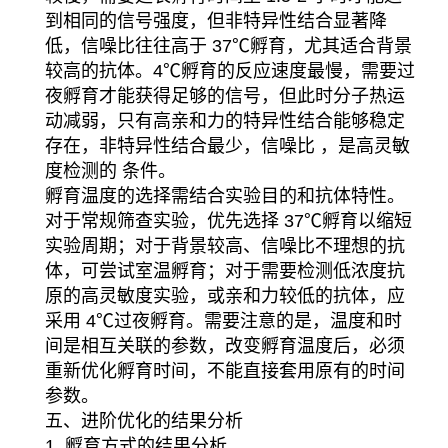
到相同的信号强度，但非特异性结合显著降
低，信噪比往往高于 37℃孵育，尤其适合背景
较高的抗体。4℃孵育的反应速度最慢，需要过
夜孵育才能获得足够的信号，但此时分子热运
动减弱，只有高亲和力的特异性结合能够稳定
存在，非特异性结合最少，信噪比 ，是高灵敏
度检测的 条件。
孵育温度的选择需结合实验目的和抗体特性。
对于常规筛查实验，优先选择 37℃孵育以缩短
实验周期；对于背景较高、信噪比不理想的抗
体，可尝试室温孵育；对于需要检测低浓度抗
原的高灵敏度实验，或亲和力较低的抗体，应
采用 4℃过夜孵育。需要注意的是，温度和时
间是相互关联的参数，改变孵育温度后，必须
重新优化孵育时间，不能直接套用原有的时间
参数。
五、进阶优化的结果分析
1. 孵育方式的结果分析