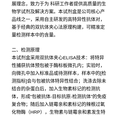
展理念，致力于为 科研工作者提供高质量的生
物学试剂及解决方案。本试剂盒是公司核心产
品线之一，采用自主研发的高特异性抗体对，
基于经典的双抗体夹心法原理构建，可精准定
量检测样本中的含量。
二、检测原理
本试剂盒采用双抗体夹心ELISA技术：将特异
性捕获抗体预包被于酶标板微孔内；实验时，
向微孔中加入标准品或待测样本，样本中的[检
测指标]会与包被抗体特异性结合；洗涤去除未
结合的杂蛋白后，加入生物素标记的检测抗
体，形成“包被抗体-目标抗原-检测抗体”的免疫
复合物；随后加入链霉亲和素标记的辣根过氧
化物酶（HRP），生物素与链霉亲和素发生特