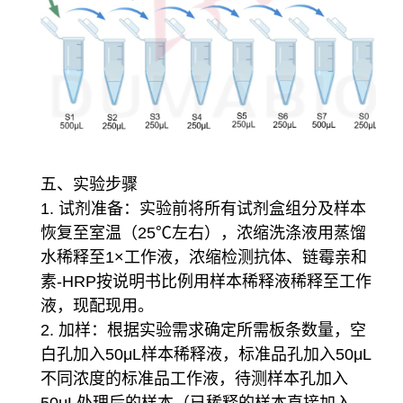
五、实验步骤
1. 试剂准备：实验前将所有试剂盒组分及样本
恢复至室温（25℃左右），浓缩洗涤液用蒸馏
水稀释至1×工作液，浓缩检测抗体、链霉亲和
素-HRP按说明书比例用样本稀释液稀释至工作
液，现配现用。
2. 加样：根据实验需求确定所需板条数量，空
白孔加入50μL样本稀释液，标准品孔加入50μL
不同浓度的标准品工作液，待测样本孔加入
50μL处理后的样本（已稀释的样本直接加入，