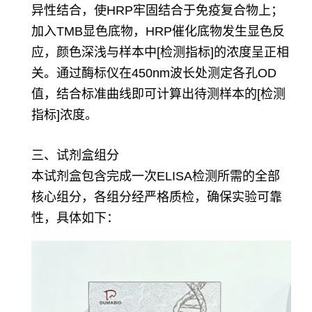
异性结合，使HRP牢固结合于免疫复合物上；
加入TMB显色底物，HRP催化底物发生显色反
应，颜色深浅与样本中[检测指标]的浓度呈正相
关。通过酶标仪在450nm波长处测定各孔OD
值，结合标准曲线即可计算出待测样本的[检测
指标]浓度。
三、试剂盒组分
本试剂盒包含完成一次ELISA检测所需的全部
核心组分，各组分经严格质检，确保实验可靠
性，具体如下：