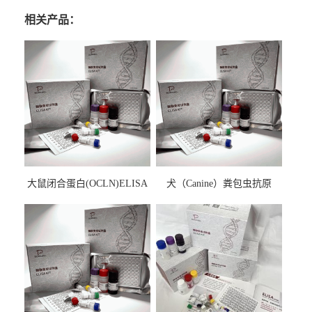
相关产品：
大鼠闭合蛋白(OCLN)ELISA
犬（Canine）粪包虫抗原
检测试剂盒
ELISA检测试剂盒