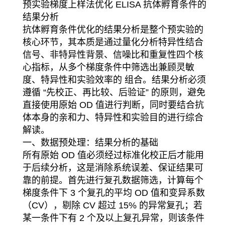
预实验梯度上样法优化 ELISA 抗体孵育条件的
结果分析
抗体孵育条件优化的结果分析是整个预实验的
核心环节，其本质是通过量化分析特异性结合
信号、非特异性背景、信噪比和重复性四个核
心指标，从多个梯度条件中筛选出兼顾灵敏
度、特异性和实验效率的 组合。结果分析必须
遵循 “先校正、再比较、后验证” 的原则，避免
直接使用原始 OD 值进行判断，同时要结合抗
体本身的亲和力、特异性和实验目的进行综合
解读。
一、数据预处理：结果分析的基础
所有原始 OD 值必须经过标准化校正后才能用
于后续分析，这是消除系统误差、保证结果可
靠的前提。首先进行复孔数据筛选，计算每个
梯度条件下 3 个复孔的平均 OD 值和变异系数
（CV），剔除 CV 超过 15% 的异常复孔；若
某一条件下有 2 个及以上复孔异常，则该条件