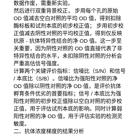
数据作废，需重新实验。
然后进行双重背景校正， 步用每个孔的原始
OD 值减去空白对照的平均 OD 值，得到扣除
酶标板和试剂本底的初步校正值； 步用初步校
正值减去阴性对照的平均校正值，得到仅反映
抗原 - 抗体特异性结合的净 OD 值。这一步至
关重要，因为阴性对照的 OD 值直接代表了非
特异性结合的水平，未扣除阴性对照的分析会
严重高估信号强度。
计算两个关键评价指标：信噪比（S/N）和信号
/ 本底比（S/B）。信噪比为强阳性对照的净
OD 值除以阴性对照的净 OD 值，是评价抗体
孵育条件优劣的首要指标；信号 / 本底比为强
阳性对照的初步校正值除以空白对照的初步校
正值，用于评估试剂本底的影响。同时计算弱
阳性对照的净 OD 值，用于评估实验的检测灵
敏度。
二、抗体浓度梯度的结果分析