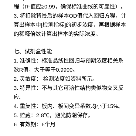
程（R²值应≥0.99，确保标准曲线的可靠性）。
3. 将扣除背景后的样本OD值代入回归方程，计
算出样本中[检测指标]的初步浓度，再根据样本
的稀释倍数计算出样本的实际浓度。
七、试剂盒性能
1. 准确性：标准品线性回归与预期浓度相关系
数R值，大于等于0.9900。
2. 灵敏度： 检测浓度如资料所示。
3. 特异性：不与其它可溶性结构类似物交叉反
应。
4. 重复性：板内、板间变异系数均小于15%。
5. 贮藏：2-8℃，避光防潮保存。
6. 有效期：6个月