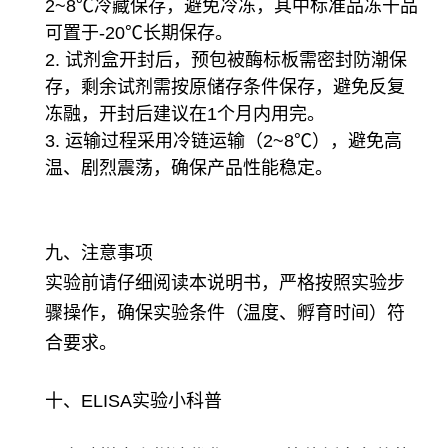
2~8℃冷藏保存，避免冷冻，其中标准品冻干品
可置于-20℃长期保存。
2. 试剂盒开封后，预包被酶标板需密封防潮保
存，剩余试剂需按原储存条件保存，避免反复
冻融，开封后建议在1个月内用完。
3. 运输过程采用冷链运输（2~8℃），避免高
温、剧烈震荡，确保产品性能稳定。
九、注意事项
实验前请仔细阅读本说明书，严格按照实验步
骤操作，确保实验条件（温度、孵育时间）符
合要求。
十、ELISA实验小科普