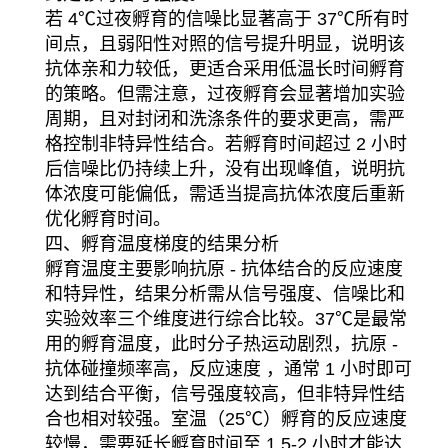
若 4℃过夜孵育的信噪比显著高于 37℃所有时
间点，且弱阳性对照的信号提升明显，说明该
抗体亲和力较低，更适合采用低温长时间孵育
的策略。但需注意，过夜孵育会显著增加实验
周期，且对封闭和洗涤条件的要求更高，需严
格控制非特异性结合。若孵育时间超过 2 小时
后信噪比仍持续上升，没有出现峰值，说明抗
体浓度可能偏低，需适当提高抗体浓度后重新
优化孵育时间。
四、孵育温度梯度的结果分析
孵育温度主要影响抗原 - 抗体结合的反应速度
和特异性，结果分析需从信号强度、信噪比和
实验效率三个维度进行综合比较。37℃是最常
用的孵育温度，此时分子热运动剧烈，抗原 -
抗体碰撞频率高，反应速度 ，通常 1 小时即可
达到结合平衡，信号强度较高，但非特异性结
合也相对较强。室温（25℃）孵育的反应速度
较慢，需要延长孵育时间至 1.5-2 小时才能达