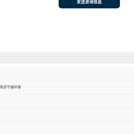
发送咨询信息
度阴凉干燥环境