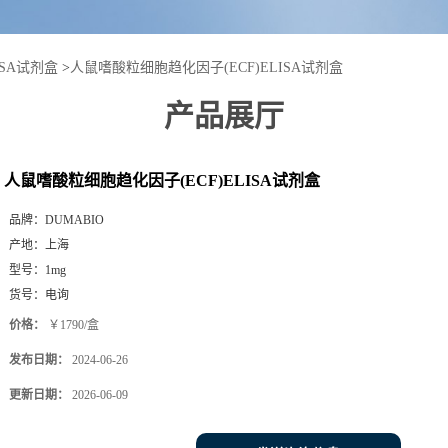
ISA试剂盒
>
人鼠嗜酸粒细胞趋化因子(ECF)ELISA试剂盒
产品展厅
人鼠嗜酸粒细胞趋化因子(ECF)ELISA试剂盒
品牌：
DUMABIO
产地：
上海
型号：
1mg
货号：
电询
价格：
￥1790/盒
发布日期：
2024-06-26
更新日期：
2026-06-09