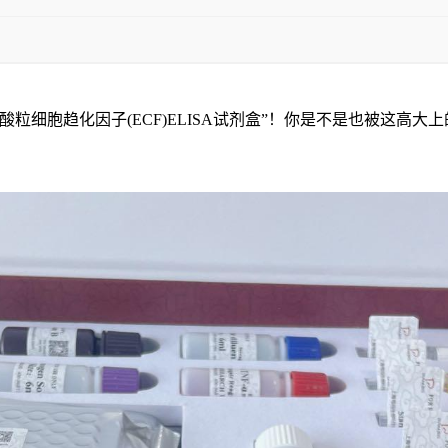
粒细胞趋化因子(ECF)ELISA试剂盒”！你是不是也被这高