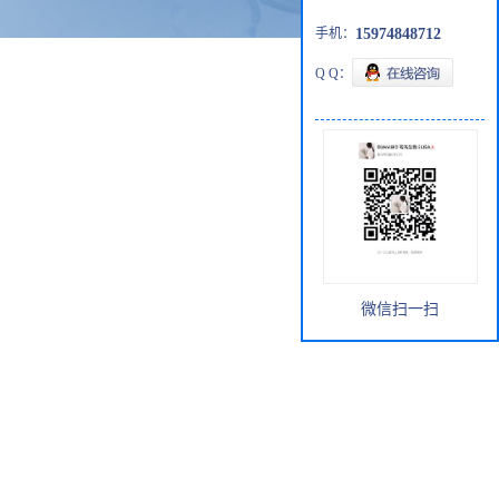
手机：
15974848712
Q Q：
微信扫一扫