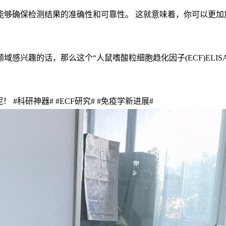
能够确保检测结果的准确性和可靠性。 这就意味着，你可以更加
感兴趣的话，那么这个“人鼠嗜酸粒细胞趋化因子(ECF)ELIS
#科研神器# #ECF研究# #免疫学新进展#