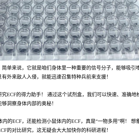
）。简单来说，它就是咱们身体里一种重要的信号分子，能够吸引
旦有外来敌人入侵，就能迅速召集特种兵前来支援！
研究ECF的得力助手！ 通过这个试剂盒，我们可以快速、准确地
能够洞察身体内部的奥秘！
内的ECF，还能检测小鼠体内的ECF，真是“一物多用”啊！ 
CF的对比研究，这无疑会大大加快你的科研进程！