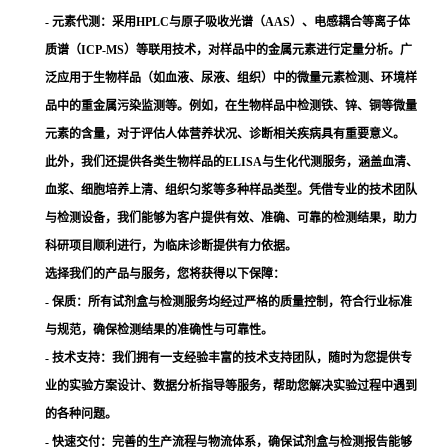
- 元素代测：
采用HPLC与原子吸收光谱（AAS）、电感耦合等离子体
质谱（ICP-MS）等联用技术，对样品中的金属元素进行定量分析。广
泛应用于生物样品（如血液、尿液、组织）中的微量元素检测、环境样
品中的重金属污染监测等。例如，在生物样品中检测铁、锌、铜等微量
元素的含量，对于评估人体营养状况、诊断相关疾病具有重要意义。
此外，我们还提供各类生物样品的ELISA与生化代测服务，涵盖血清、
血浆、细胞培养上清、组织匀浆等多种样品类型。凭借专业的技术团队
与检测设备，我们能够为客户提供有效、准确、可靠的检测结果，助力
科研项目顺利进行，为临床诊断提供有力依据。
选择我们的产品与服务，您将获得以下保障：
- 保质：所有试剂盒与检测服务均经过严格的质量控制，符合行业标准
与规范，确保检测结果的准确性与可靠性。
- 技术支持：我们拥有一支经验丰富的技术支持团队，随时为您提供专
业的实验方案设计、数据分析指导等服务，帮助您解决实验过程中遇到
的各种问题。
- 快速交付：完善的生产流程与物流体系，确保试剂盒与检测报告能够