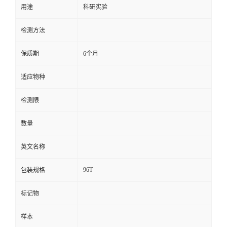
用途
科研实验
留
检测方法
言
保质期
6个月
适应物种
检测限
数量
英文名称
96T
包装规格
标记物
样本