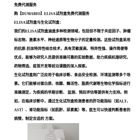
免费代测服务
购【DUMABIO】ELISA试剂盒免费代测服务
ELISA试剂盒与生化试剂盒：
我们的ELISA试剂盒涵盖多种检测领域，包括但不限于
炎症
因子、
肿瘤
标志物、
激素水平
、神经递质等生物分子的定量检测。这些试剂盒采用
的抗原-抗体特异性结合技术，具有灵敏度高、特异性强、操作简便等
优点，能够为研究人员提供准确可靠的实验数据，助力疾病机理研究、
药物筛选、疫苗开发等前沿课题的深入探索。
生化试剂盒则广泛应用于临床诊断、食品安全检测、环境监测等多个场
景。它们能够对蛋白质、核酸、酶活性、脂质代谢等生物化学指标进行
准确测定，为疾病的早期诊断、 监测、预后评估等提供有力支持。例
如，在临床诊断中，通过生化试剂盒检测患者的
肝功能
指标（如ALT、
AST）、肾功能指标（如肌酐、
尿素氮
）等，医生可以快速判断患者的
病情，制定合适的 方案。