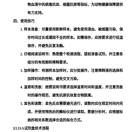
物血清中的病毒抗体、细菌抗原等指标，为动物健康保障提供
有力支持。
四、使用技巧
1. 样本准备：尽量使用新鲜样本，避免使用溶血、被细菌污染、保
存时间过长或凝固不全的样本。如需保存，应按要求进行低温
保存，并避免反复冻融。
2. 仔细阅读说明书：熟悉整个检测流程，提前准备试剂，并注意各
组分的有效期和稀释要求。
3. 加样操作：待测样本加样时，应分批操作，注意稀释液的选择和
加样时间的控制，避免交叉污染。
4. 温育和洗板：按照说明书要求选择温育时间和温度，并注意洗板
时的操作规范，避免抗原抗体复合物脱离。
5. 显色和读数：显色反应需要避光进行，读数时应在规定时间内完
成，并使用预热后的酶标仪进行读取。数据分析时，应根据标
曲的相关系数选择合适的拟合方式。
ELISA试剂盒技术流程