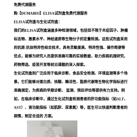
免费代测服务
购【DUMABIO】ELISA试剂盒免费代测服务
ELISA试剂盒与生化试剂盒：
我们的ELISA试剂盒涵盖多种检测领域，包括但不限于
炎症
因子、
肿瘤
标志物、
激素水平
、神经递质等生物分子的定量检测。这些试剂盒采用
的抗原-抗体特异性结合技术，具有灵敏度高、特异性强、操作简便等
优点，能够为研究人员提供准确可靠的实验数据，助力疾病机理研究、
药物筛选、疫苗开发等前沿课题的深入探索。
生化试剂盒则广泛应用于临床诊断、食品安全检测、环境监测等多个场
景。它们能够对蛋白质、核酸、酶活性、脂质代谢等生物化学指标进行
准确测定，为疾病的早期诊断、 监测、预后评估等提供有力支持。例
如，在临床诊断中，通过生化试剂盒检测患者的
肝功能
指标（如ALT、
AST）、肾功能指标（如肌酐、
尿素氮
）等，医生可以快速判断患者的
病情，制定合适的 方案。