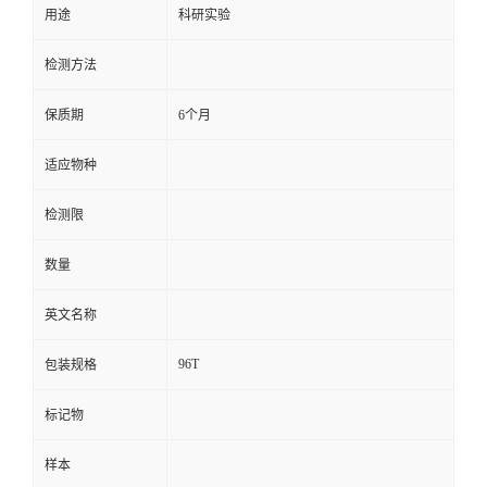
用途
科研实验
留
检测方法
言
保质期
6个月
适应物种
检测限
数量
英文名称
96T
包装规格
标记物
样本