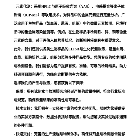
- 元素代测：
采用HPLC与原子吸收光谱（AAS）、电感耦合等离子体
质谱（ICP-MS）等联用技术，对样品中的金属元素进行定量分析。广
泛应用于生物样品（如血液、尿液、组织）中的微量元素检测、环境样
品中的重金属污染监测等。例如，在生物样品中检测铁、锌、铜等微量
元素的含量，对于评估人体营养状况、诊断相关疾病具有重要意义。
此外，我们还提供各类生物样品的ELISA与生化代测服务，涵盖血清、
血浆、细胞培养上清、组织匀浆等多种样品类型。凭借专业的技术团队
与检测设备，我们能够为客户提供有效、准确、可靠的检测结果，助力
科研项目顺利进行，为临床诊断提供有力依据。
选择我们的产品与服务，您将获得以下保障：
- 保质：所有试剂盒与检测服务均经过严格的质量控制，符合行业标准
与规范，确保检测结果的准确性与可靠性。
- 技术支持：我们拥有一支经验丰富的技术支持团队，随时为您提供专
业的实验方案设计、数据分析指导等服务，帮助您解决实验过程中遇到
的各种问题。
- 快速交付：完善的生产流程与物流体系，确保试剂盒与检测报告能够