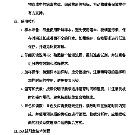
物血清中的病毒抗体、细菌抗原等指标，为动物健康保障提供
有力支持。
四、使用技巧
1. 样本准备：尽量使用新鲜样本，避免使用溶血、被细菌污染、保
存时间过长或凝固不全的样本。如需保存，应按要求进行低温
保存，并避免反复冻融。
2. 仔细阅读说明书：熟悉整个检测流程，提前准备试剂，并注意各
组分的有效期和稀释要求。
3. 加样操作：待测样本加样时，应分批操作，注意稀释液的选择和
加样时间的控制，避免交叉污染。
4. 温育和洗板：按照说明书要求选择温育时间和温度，并注意洗板
时的操作规范，避免抗原抗体复合物脱离。
5. 显色和读数：显色反应需要避光进行，读数时应在规定时间内完
成，并使用预热后的酶标仪进行读取。数据分析时，应根据标
曲的相关系数选择合适的拟合方式。
ELISA试剂盒技术流程