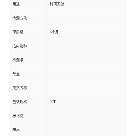
用途
科研实验
留
检测方法
言
保质期
6个月
适应物种
检测限
数量
英文名称
96T
包装规格
标记物
样本