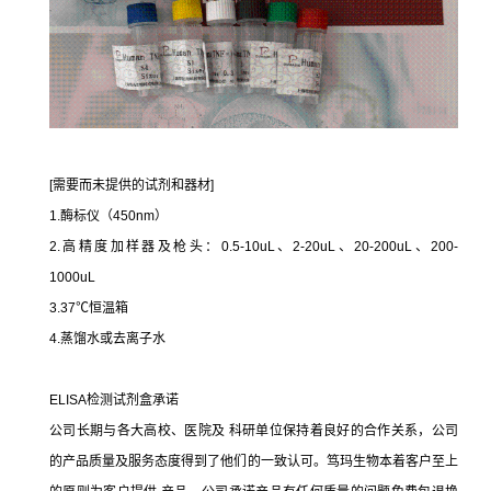
[需要而未提供的试剂和器材]
1.酶标仪（450nm）
2.高精度加样器及枪头：0.5-10uL、2-20uL、20-200uL、200-
1000uL
3.37℃恒温箱
4.蒸馏水或去离子水
ELISA检测试剂盒承诺
公司长期与各大高校、医院及 科研单位保持着良好的合作关系，公司
的产品质量及服务态度得到了他们的一致认可。笃玛生物本着客户至上