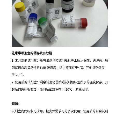
注意事项
剂盒的储存及有效期
1. 未开封的试剂盒：所有试剂均按试剂瓶标签上所示保存。请注意，收
到试剂盒后请尽快将TMB 洗涤液，终止液保存于4℃，其他试剂保存
于-20℃。
2. 使用后的试剂盒：剩余试剂仍需按照试剂瓶标签所示的温度保存，开
封后的酶标板要加干燥剂后密封保存于-20℃，避免潮湿。
须知：
试剂盒内酶标条可拆卸，按实验需求可分多次使用；使用后的剩余试剂