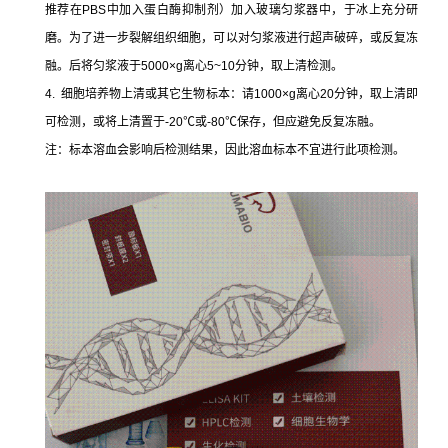
推荐在PBS中加入蛋白酶抑制剂）加入玻璃匀浆器中，于冰上充分研
磨。为了进一步裂解组织细胞，可以对匀浆液进行超声破碎，或反复冻
融。后将匀浆液于5000×g离心5~10分钟，取上清检测。
4. 细胞培养物上清或其它生物标本：请1000×g离心20分钟，取上清即
可检测，或将上清置于-20℃或-80℃保存，但应避免反复冻融。
注：标本溶血会影响后检测结果，因此溶血标本不宜进行此项检测。