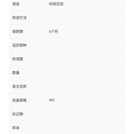
用途
科研实验
留
检测方法
言
保质期
6个月
适应物种
检测限
数量
英文名称
96T
包装规格
标记物
样本