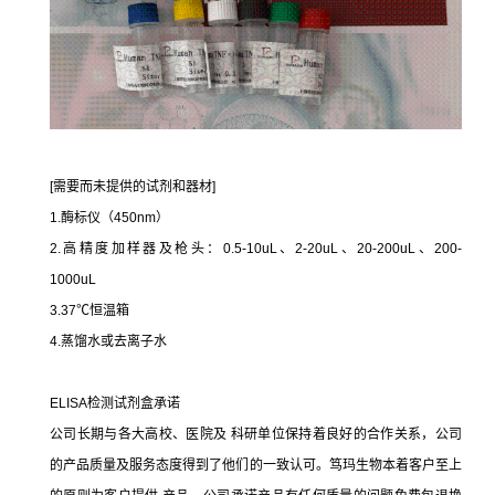
[需要而未提供的试剂和器材]
1.酶标仪（450nm）
2.高精度加样器及枪头：0.5-10uL、2-20uL、20-200uL、200-
1000uL
3.37℃恒温箱
4.蒸馏水或去离子水
ELISA检测试剂盒承诺
公司长期与各大高校、医院及 科研单位保持着良好的合作关系，公司
的产品质量及服务态度得到了他们的一致认可。笃玛生物本着客户至上