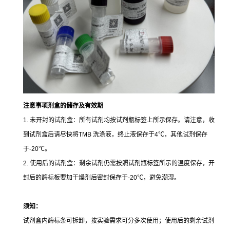
注意事项
剂盒的储存及有效期
1. 未开封的试剂盒：所有试剂均按试剂瓶标签上所示保存。请注意，收
到试剂盒后请尽快将TMB 洗涤液，终止液保存于4℃，其他试剂保存
于-20℃。
2. 使用后的试剂盒：剩余试剂仍需按照试剂瓶标签所示的温度保存，开
封后的酶标板要加干燥剂后密封保存于-20℃，避免潮湿。
须知：
试剂盒内酶标条可拆卸，按实验需求可分多次使用；使用后的剩余试剂