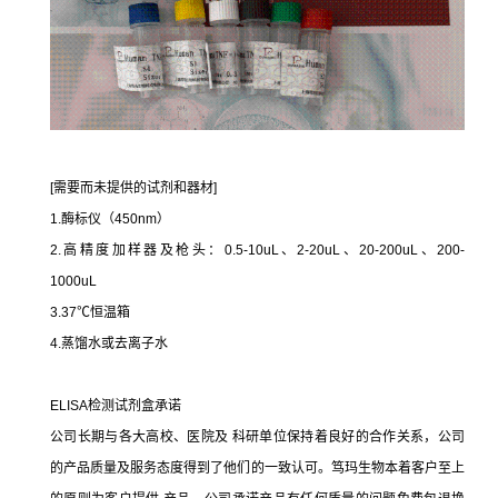
[需要而未提供的试剂和器材]
1.酶标仪（450nm）
2.高精度加样器及枪头：0.5-10uL、2-20uL、20-200uL、200-
1000uL
3.37℃恒温箱
4.蒸馏水或去离子水
ELISA检测试剂盒承诺
公司长期与各大高校、医院及 科研单位保持着良好的合作关系，公司
的产品质量及服务态度得到了他们的一致认可。笃玛生物本着客户至上