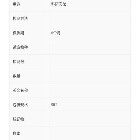
用途
科研实验
留
检测方法
言
保质期
6个月
适应物种
检测限
数量
英文名称
96T
包装规格
标记物
样本