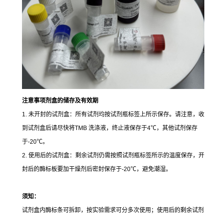
注意事项
剂盒的储存及有效期
1. 未开封的试剂盒：所有试剂均按试剂瓶标签上所示保存。请注意，收
到试剂盒后请尽快将TMB 洗涤液，终止液保存于4℃，其他试剂保存
于-20℃。
2. 使用后的试剂盒：剩余试剂仍需按照试剂瓶标签所示的温度保存，开
封后的酶标板要加干燥剂后密封保存于-20℃，避免潮湿。
须知：
试剂盒内酶标条可拆卸，按实验需求可分多次使用；使用后的剩余试剂