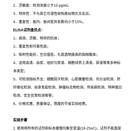
2．灵敏度：检测浓度小于10 pg/ml。
3．特异性：不与其它可溶性结构类似物交叉反应。
4．重复性：板内、板间变异系数均小于15%。
ELISA
试剂盒优点：
1、高效、灵敏、特异的抗体；
2、重复性和可靠性高；
3、吸附性能好，空白值低，孔底透明度高的固相载体；
4、适用血清、血浆、组织匀浆液、细胞培养上清液、尿液等等多种标
本类型；
5、可检测指标齐全：细胞因子检测、心肌梗塞检测、内分泌检测、肝
纤维化检测、自身免疫检测、肿瘤标志物检测、传染病检测、特种蛋白
检测、优生优育检测等等；
6、价格优惠，质量保证，限度的节省实验经费。
实验步骤
1. 使用将所有的试剂和标本缓慢均衡至室温(18-25oC)，试剂不能直接