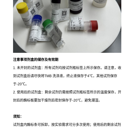
注意事项
剂盒的储存及有效期
1. 未开封的试剂盒：所有试剂均按试剂瓶标签上所示保存。请注意，收
到试剂盒后请尽快将TMB 洗涤液，终止液保存于4℃，其他试剂保存
于-20℃。
2. 使用后的试剂盒：剩余试剂仍需按照试剂瓶标签所示的温度保存，开
封后的酶标板要加干燥剂后密封保存于-20℃，避免潮湿。
须知：
试剂盒内酶标条可拆卸，按实验需求可分多次使用；使用后的剩余试剂