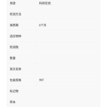
用途
科研实验
留
检测方法
言
保质期
6个月
适应物种
检测限
数量
英文名称
96T
包装规格
标记物
样本