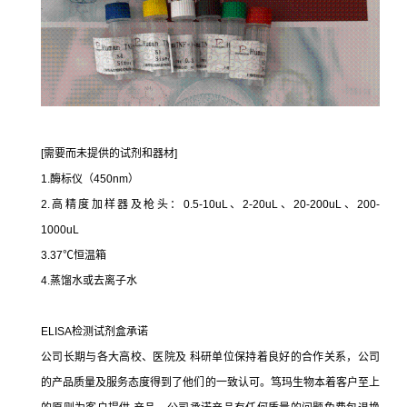
[需要而未提供的试剂和器材]
1.酶标仪（450nm）
2.高精度加样器及枪头：0.5-10uL、2-20uL、20-200uL、200-
1000uL
3.37℃恒温箱
4.蒸馏水或去离子水
ELISA检测试剂盒承诺
公司长期与各大高校、医院及 科研单位保持着良好的合作关系，公司
的产品质量及服务态度得到了他们的一致认可。笃玛生物本着客户至上