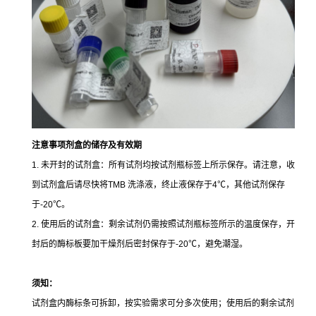
注意事项
剂盒的储存及有效期
1. 未开封的试剂盒：所有试剂均按试剂瓶标签上所示保存。请注意，收
到试剂盒后请尽快将TMB 洗涤液，终止液保存于4℃，其他试剂保存
于-20℃。
2. 使用后的试剂盒：剩余试剂仍需按照试剂瓶标签所示的温度保存，开
封后的酶标板要加干燥剂后密封保存于-20℃，避免潮湿。
须知：
试剂盒内酶标条可拆卸，按实验需求可分多次使用；使用后的剩余试剂