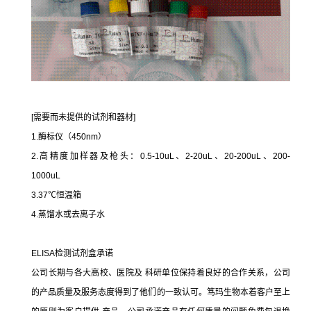
[需要而未提供的试剂和器材]
1.酶标仪（450nm）
2.高精度加样器及枪头：0.5-10uL、2-20uL、20-200uL、200-
1000uL
3.37℃恒温箱
4.蒸馏水或去离子水
ELISA检测试剂盒承诺
公司长期与各大高校、医院及 科研单位保持着良好的合作关系，公司
的产品质量及服务态度得到了他们的一致认可。笃玛生物本着客户至上