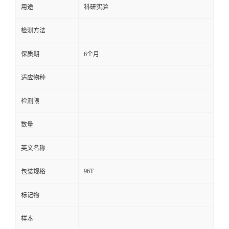
用途
科研实验
留
检测方法
言
保质期
6个月
适应物种
检测限
数量
英文名称
96T
包装规格
标记物
样本