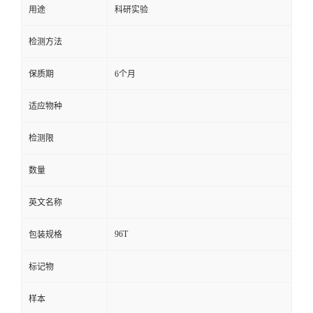
用途
科研实验
留
检测方法
言
保质期
6个月
适应物种
检测限
数量
英文名称
96T
包装规格
标记物
样本