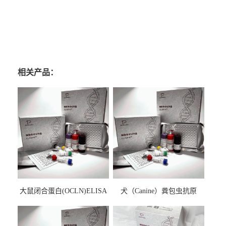
相关产品：
大鼠闭合蛋白(OCLN)ELISA
犬（Canine）粪包虫抗原
检测试剂盒
ELISA检测试剂盒