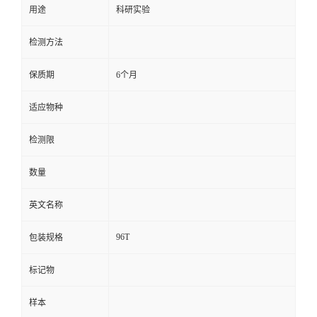
用途
科研实验
留
检测方法
言
保质期
6个月
适应物种
检测限
数量
英文名称
96T
包装规格
标记物
样本