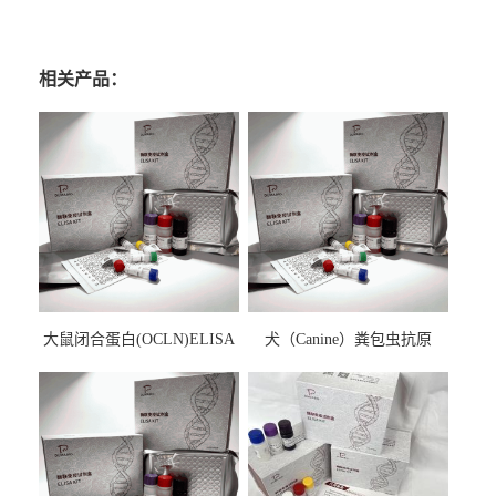
相关产品：
大鼠闭合蛋白(OCLN)ELISA
犬（Canine）粪包虫抗原
检测试剂盒
ELISA检测试剂盒