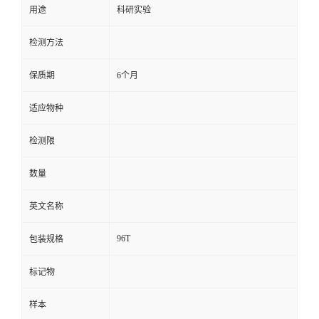
用途
科研实验
留
检测方法
言
保质期
6个月
适应物种
检测限
数量
英文名称
96T
包装规格
标记物
样本