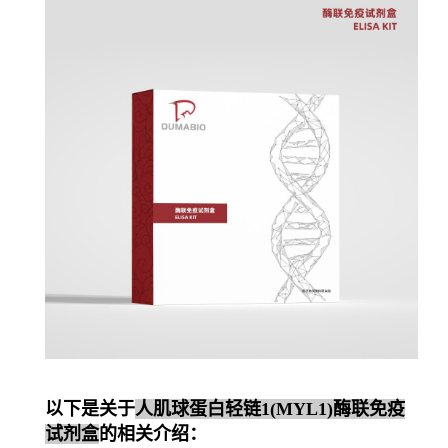
以下是关于
人肌球蛋白轻链1(MYL1)酶联免疫
试剂盒
的相关介绍：