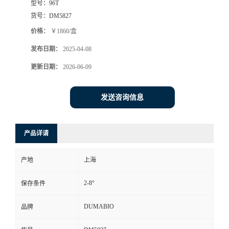
型号：
96T
货号：
DM5827
书
价格：
￥1860/盒
荣
发布日期：
2025-04-08
更新日期：
2026-06-09
誉
联
发送咨询信息
系
产品详请
方
产地
上海
式
2-8°
保存条件
在
DUMABIO
品牌
线