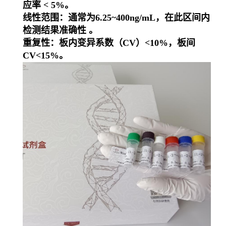
应率 < 5%。
线性范围
：通常为
6.25~400ng/mL
，在此区间内
检测结果准确性 。
重复性
：板内变异系数（CV）<10%，板间
CV<15%。