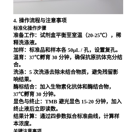
4. 操作流程与注意事项
标准化操作步骤
准备工作
：试剂盒平衡至室温（20-25℃），稀
释洗涤液。
加样
：标准品和样本各 50μL / 孔，设置复孔。
温育
：37℃孵育 30 分钟，确保抗原抗体充分结
合。
洗涤
：5 次洗涤去除未结合物质，避免残留影
响结果。
酶标结合
：加入生物素化抗体和酶结合物，
37℃孵育 30 分钟。
显色与终止
：TMB 避光显色 15-20 分钟，加入
终止液后立即读数。
结果计算
：通过四参数拟合标准曲线，计算样
本浓度。
关键注意事项