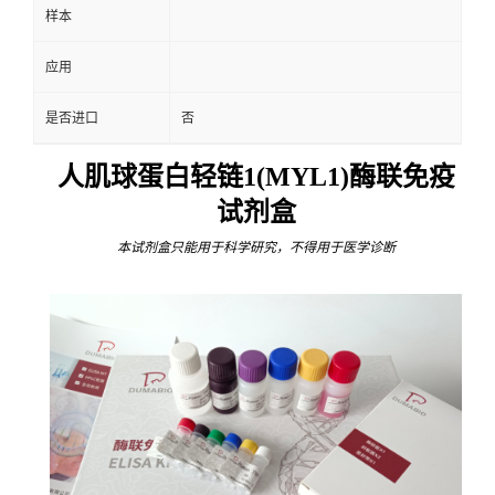
样本
应用
是否进口
否
人肌球蛋白轻链1(MYL1)酶联免疫
试剂盒
本试剂盒只能用于科学研究，不得用于医学诊断