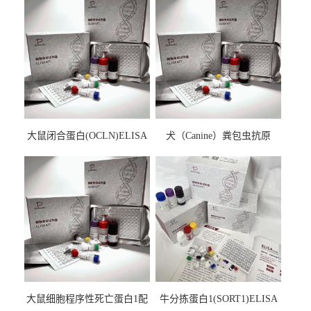
大鼠闭合蛋白(OCLN)ELISA
犬（Canine）粪包虫抗原
检测试剂盒
ELISA检测试剂盒
大鼠细胞程序性死亡蛋白1配
牛分拣蛋白1(SORT1)ELISA