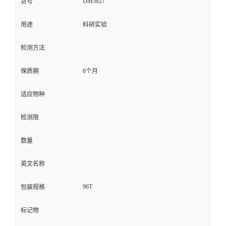
DM5827
货号
留
用途
科研实验
言
检测方法
保质期
6个月
适应物种
检测限
数量
英文名称
96T
包装规格
标记物