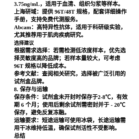
3.75ng/mL，适用于血清、组织匀浆等样本。
上海研域
：提供 96T/48T 规格，配套详细操作
手册，支持免费代测服务。
Abcam
：高特异性抗体，适用于科研级实验，
尤其推荐用于肌肉疾病研究。
选择建议
根据需求选择
：若需检测低浓度样本，优先选
择灵敏度高的品牌；若样本量较大，可考虑
96T 规格以降低成本。
参考文献
：查阅相关研究，选择被广泛引用的
试剂盒品牌。
8. 保存与运输
保存条件
：试剂盒未开封时保存于
2-8℃
，有效
期 6 个月；使用后剩余试剂需密封并于 - 20℃
保存，避免反复冻融。
运输要求
：短途运输可使用冰袋，长途运输需
用干冰维持低温，确保试剂活性不受影响。
总结