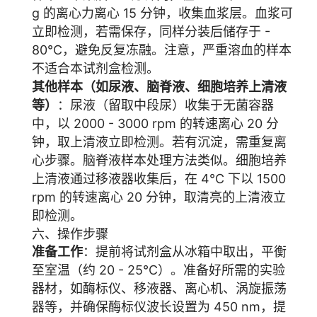
g 的离心力离心 15 分钟，收集血浆层。血浆可
立即检测，若需保存，同样分装后储存于 -
80°C，避免反复冻融。注意，严重溶血的样本
不适合本试剂盒检测。
其他样本（如尿液、脑脊液、细胞培养上清液
等）
：尿液（留取中段尿）收集于无菌容器
中，以 2000 - 3000 rpm 的转速离心 20 分
钟，取上清液立即检测。若有沉淀，需重复离
心步骤。脑脊液样本处理方法类似。细胞培养
上清液通过移液器收集后，在 4°C 下以 1500
rpm 的转速离心 20 分钟，取清亮的上清液立
即检测。
六、操作步骤
准备工作
：提前将试剂盒从冰箱中取出，平衡
至室温（约 20 - 25°C）。准备好所需的实验
器材，如酶标仪、移液器、离心机、涡旋振荡
器等，并确保酶标仪波长设置为 450 nm，提