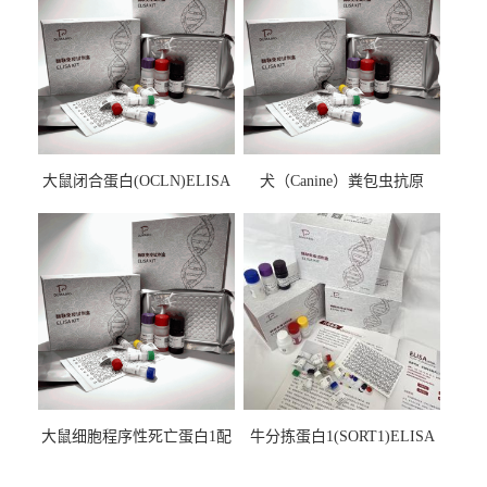
大鼠闭合蛋白(OCLN)ELISA
犬（Canine）粪包虫抗原
检测试剂盒
ELISA检测试剂盒
大鼠细胞程序性死亡蛋白1配
牛分拣蛋白1(SORT1)ELISA
体1(PDCD1LG1)ELISA检测
检测试剂盒