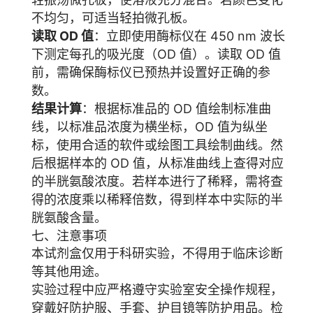
不均匀，可适当轻拍微孔板。
读取 OD 值
：立即使用酶标仪在 450 nm 波长
下测定每孔的吸光度（OD 值）。读取 OD 值
前，需确保酶标仪已预热并设置好正确的参
数。
结果计算
：根据标准品的 OD 值绘制标准曲
线，以标准品浓度为横坐标，OD 值为纵坐
标，使用合适的软件或绘图工具绘制曲线。然
后根据样本的 OD 值，从标准曲线上查得对应
的半胱氨酸浓度。若样本进行了稀释，需将查
得的浓度乘以稀释倍数，得到样本中实际的半
胱氨酸含量。
七、注意事项
本试剂盒仅用于科研实验，不得用于临床诊断
等其他用途。
实验过程中应严格遵守实验室安全操作规程，
穿戴好防护服、手套、护目镜等防护用品。检