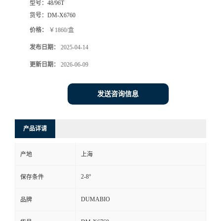
型号：
48/96T
货号：
DM-X6760
书
价格：
￥1860/盒
荣
发布日期：
2025-04-14
更新日期：
2026-06-09
誉
联
发送咨询信息
系
产品详请
方
产地
上海
式
2-8°
保存条件
在
DUMABIO
品牌
线