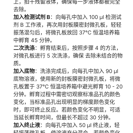
上，拍干残留液体，确保每一步液体都被完全
去除。
加入检测试剂 B
：向每孔中加入 100 μl 检测试
剂 B 工作液，再次用封板膜密封微孔板，轻轻
振荡混匀后，将微孔板放回 37°C 恒温培养箱
中孵育 45 分钟。
二次洗涤
：孵育结束后，按照步骤 4 的方法，
对微孔板进行 5 次洗涤，确保 去除未结合的物
质。
加入底物
：洗涤完成后，向每孔中加入 90 μl
底物溶液，使用新的封板膜密封微孔板，将微
孔板置于 37°C 恒温培养箱中避光孵育 10 - 20
分钟。孵育过程中需密切观察标准品孔的颜色
变化，当标准品孔出现明显的梯度颜色变化
时，即可终止反应。若颜色变化不明显，可适
当延长孵育时间，但最长不超过 30 分钟。
加入终止液
：向每孔中加入 50 μl 终止液，轻
轻振荡微孔板，使溶液充分混合。若颜色变化