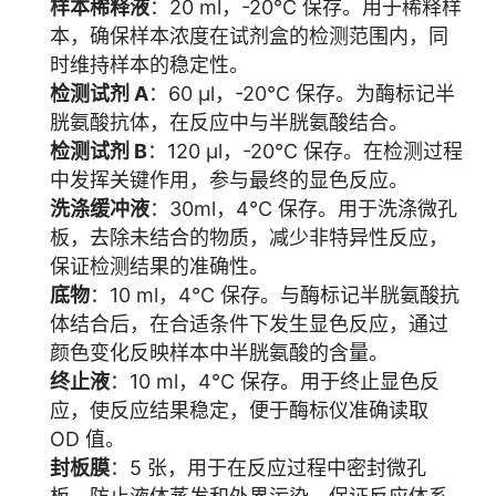
样本稀释液
：20 ml，-20°C 保存。用于稀释样
本，确保样本浓度在试剂盒的检测范围内，同
时维持样本的稳定性。
检测试剂 A
：60 μl，-20°C 保存。为酶标记半
胱氨酸抗体，在反应中与半胱氨酸结合。
检测试剂 B
：120 μl，-20°C 保存。在检测过程
中发挥关键作用，参与最终的显色反应。
洗涤缓冲液
：30ml，4°C 保存。用于洗涤微孔
板，去除未结合的物质，减少非特异性反应，
保证检测结果的准确性。
底物
：10 ml，4°C 保存。与酶标记半胱氨酸抗
体结合后，在合适条件下发生显色反应，通过
颜色变化反映样本中半胱氨酸的含量。
终止液
：10 ml，4°C 保存。用于终止显色反
应，使反应结果稳定，便于酶标仪准确读取
OD 值。
封板膜
：5 张，用于在反应过程中密封微孔