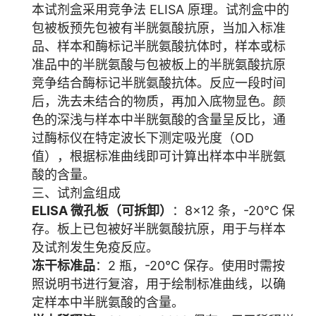
本试剂盒采用竞争法 ELISA 原理。试剂盒中的
包被板预先包被有半胱氨酸抗原，当加入标准
品、样本和酶标记半胱氨酸抗体时，样本或标
准品中的半胱氨酸与包被板上的半胱氨酸抗原
竞争结合酶标记半胱氨酸抗体。反应一段时间
后，洗去未结合的物质，再加入底物显色。颜
色的深浅与样本中半胱氨酸的含量呈反比，通
过酶标仪在特定波长下测定吸光度（OD
值），根据标准曲线即可计算出样本中半胱氨
酸的含量。
三、试剂盒组成
ELISA 微孔板（可拆卸）
：8×12 条，-20°C 保
存。板上已包被好半胱氨酸抗原，用于与样本
及试剂发生免疫反应。
冻干标准品
：2 瓶，-20°C 保存。使用时需按
照说明书进行复溶，用于绘制标准曲线，以确
定样本中半胱氨酸的含量。