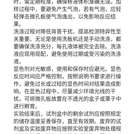
时，需定期校准，确保移液体积准确无误。加
样过程中，要避免产生气泡，若有气泡，应轻
轻弹击微孔板使气泡逸出，以免影响反应结
果。
洗涤过程对降低背景干扰、提高检测特异性至
关重要。无论是使用洗板机还是手动洗涤，都
要确保洗涤充分，每孔液体被完全去除。洗涤
液应现用现配，避免使用过期或受污染的洗涤
液。
显色剂对光敏感，使用和保存时应避光。显色
反应时间应严格控制，按照说明书要求进行操
作，避免过长或过短的显色时间对结果造成影
响。在显色过程中，尽量减少环境光线的干
扰，可将微孔板放置在不透光的盒子或罩子中
进行孵育。
实验结束后，试剂盒中的剩余试剂应按照规定
的储存温度妥善保存，直至有效期。废弃的试
剂盒及实验废弃物应按照实验室废弃物处理规