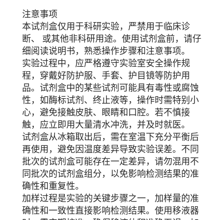
注意事项
本试剂盒仅用于科研实验，严禁用于临床诊
断、 或其他非科研用途。使用试剂盒前，请仔
细阅读说明书，熟悉操作步骤和注意事项。
实验过程中，应严格遵守实验室安全操作规
程，穿戴好防护服、手套、护目镜等防护用
品。试剂盒中的某些试剂可能具有毒性或腐蚀
性，如酶标试剂、终止液等，操作时需特别小
心，避免接触皮肤、眼睛和口腔。若不慎接
触，应立即用大量清水冲洗，并及时就医。
试剂盒从冰箱取出后，需在室温下充分平衡后
再使用，避免因温度差异导致实验误差。不同
批次的试剂盒可能存在一定差异，请勿混用不
同批次的试剂盒组分，以免影响检测结果的准
确性和重复性。
加样过程是实验的关键步骤之一，加样量的准
确性和一致性直接影响检测结果。使用移液器