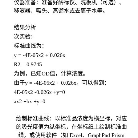
仪器准备：准备好酶标仪、洗板机（可选）、
移液器、吸头、蒸馏水或去离子水等。
结果分析
次实验：
标准曲线为：
y = -4E-05x2 + 0.026x
R2 = 0.9745
为例，已知
OD值，计算浓度。
由于
y = -4E-05x2 + 0.026x，可以得到：
4E-05x2 -0.026x +y=0
ax2 +bx +y=0
绘制标准曲线：以标准品浓度为横坐标，对应
的吸光度值为纵坐标，在坐标纸上绘制标准曲
线，或使用软件（如 Excel、GraphPad Prism