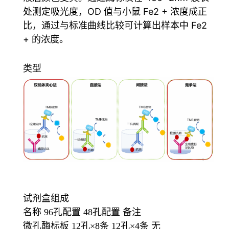
处测定吸光度，OD 值与小鼠 Fe2 + 浓度成正
比，通过与标准曲线比较可计算出样本中 Fe2
+ 的浓度。
类型
试剂盒组成
名称 96孔配置 48孔配置 备注
微孔酶标板 12孔×8条 12孔×4条 无