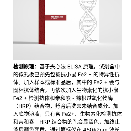
检测原理
：基于夹心法 ELISA 原理。试剂盒中
的微孔板已预先包被抗小鼠 Fe2 + 的特异性抗
体。加入样本或标准品后，其中的 Fe2 + 会与
固相抗体结合，再依次加入生物素化的抗小鼠
Fe2 + 检测抗体和亲和素 - 辣根过氧化物酶
（HRP）结合物，孵育后洗去未结合成分。加
入底物溶液，只有含 Fe2+、生物素化检测抗体
和亲和素 - HRP 结合物的孔会显蓝色，加终止
液后颜色变黄。通过酶标仪在 450±2nm 波长