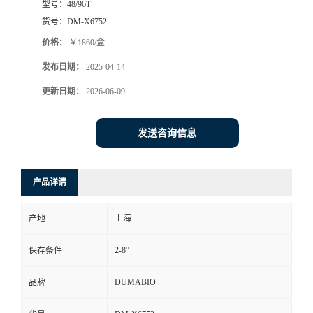
型号：
48/96T
货号：
DM-X6752
书
价格：
￥1860/盒
荣
发布日期：
2025-04-14
更新日期：
2026-06-09
誉
联
发送咨询信息
系
产品详请
方
产地
上海
式
2-8°
保存条件
在
DUMABIO
品牌
线