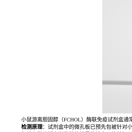
小鼠游离胆固醇（FCHOL）酶联免疫试剂盒通常
检测原理
：试剂盒中的微孔板已预先包被针对小鼠