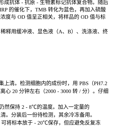
成抗体 - 抗原 - 生物素标记抗体复合物。随后
HRP 的催化下，TMB 转化为蓝色，再加入硫酸
浓度与 OD 值呈正相关，将样品的 OD 值与标
RP、稀释用缓冲液、显色液（A、B）、洗涤液、终
收集上清。检测细胞内的成份时，用 PBS（PH7.2
0 分钟左右（2000 - 3000 转 / 分）。仔细
然保持 2 - 8℃的温度。加入一定量的
仔细收集上清。分装后一份待检测，其余冷冻备用。
将标本放于 - 20℃保存，但应避免反复冻