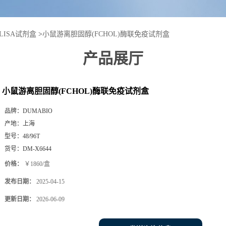
LISA试剂盒
>
小鼠游离胆固醇(FCHOL)酶联免疫试剂盒
产品展厅
小鼠游离胆固醇(FCHOL)酶联免疫试剂盒
品牌：
DUMABIO
产地：
上海
型号：
48/96T
货号：
DM-X6644
价格：
￥1860/盒
发布日期：
2025-04-15
更新日期：
2026-06-09