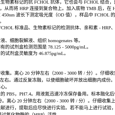
标记的抗 FCHOL 抗体，它也会与 FCHOL 结合，形
，从而将 HRP 连接到复合物上。加入底物 TMB 后，在 
0nm 波长下测定吸光度（OD 值），样品中 FCHOL 的
度。
FCHOL 标准品、生物素标记的检测抗体、亲和素 - H
胞裂解液、组织 homogenates 等。
盒检测范围是 78.125 - 5000pg/mL。
盒灵敏度为 46.875pg/mL。
心 20 分钟左右（2000 - 3000 转 / 分）。仔细
ml 左右。通过反复冻融，以使细胞破坏并放出细胞内成份。离心 2
离心。
PBS，PH7.4。用液氮迅速冷冻保存备用。标本融化后仍
。离心 20 分钟左右（2000 - 3000 转 / 分）。
献进行，提取后应尽快进行实验。若不能马上进行试验，可
辣根过氧化物酶的（HRP）活性。