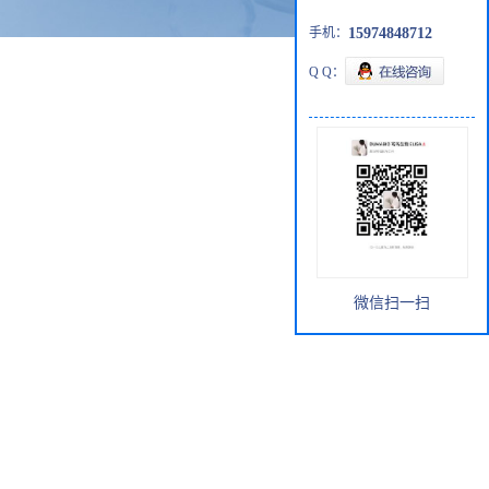
手机：
15974848712
Q Q：
微信扫一扫