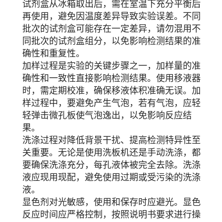
试剂盒从冰箱取出后，需在室温下充分平衡后
再使用，避免因温度差异导致实验误差。不同
批次的试剂盒可能存在一定差异，请勿混用不
同批次的试剂盒组分，以免影响检测结果的准
确性和重复性。
加样过程是实验的关键步骤之一，加样量的准
确性和一致性直接影响检测结果。使用移液器
时，需定期校准，确保移液体积准确无误。加
样过程中，要避免产生气泡，若有气泡，应轻
轻弹击微孔板使气泡逸出，以免影响反应结
果。
洗涤过程对降低背景干扰、提高检测特异性至
关重要。无论是使用洗板机还是手动洗涤，都
要确保洗涤充分，每孔液体被完全去除。洗涤
液应现用现配，避免使用过期或受污染的洗涤
液。
显色剂对光敏感，使用和保存时应避光。显色
反应时间应严格控制，按照说明书要求进行操