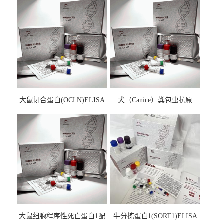
大鼠闭合蛋白(OCLN)ELISA
犬（Canine）粪包虫抗原
检测试剂盒
ELISA检测试剂盒
大鼠细胞程序性死亡蛋白1配
牛分拣蛋白1(SORT1)ELISA