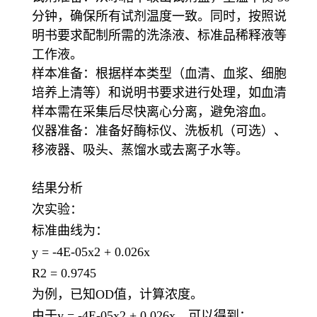
分钟，确保所有试剂温度一致。同时，按照说
明书要求配制所需的洗涤液、标准品稀释液等
工作液。
样本准备：根据样本类型（血清、血浆、细胞
培养上清等）和说明书要求进行处理，如血清
样本需在采集后尽快离心分离，避免溶血。
仪器准备：准备好酶标仪、洗板机（可选）、
移液器、吸头、蒸馏水或去离子水等。
结果分析
次实验：
标准曲线为：
y = -4E-05x2 + 0.026x
R2 = 0.9745
为例，已知
OD值，计算浓度。
由于
y = -4E-05x2 + 0.026x，可以得到：