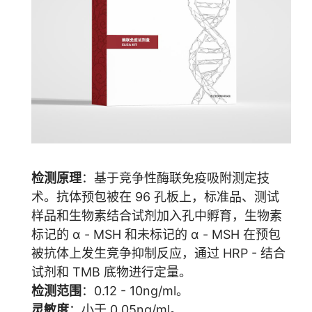
检测原理
：基于竞争性酶联免疫吸附测定技
术。抗体预包被在 96 孔板上，标准品、测试
样品和生物素结合试剂加入孔中孵育，生物素
标记的 α - MSH 和未标记的 α - MSH 在预包
被抗体上发生竞争抑制反应，通过 HRP - 结合
试剂和 TMB 底物进行定量。
检测范围
：0.12 - 10ng/ml。
灵敏度
：小于 0.05ng/ml。