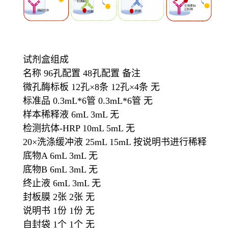
试剂盒组成
名称 96孔配置 48孔配置 备注
微孔酶标板 12孔×8条 12孔×4条 无
标准品 0.3mL*6管 0.3mL*6管 无
样本稀释液 6mL 3mL 无
检测抗体-HRP 10mL 5mL 无
20×洗涤缓冲液 25mL 15mL 按说明书进行稀释
底物A 6mL 3mL 无
底物B 6mL 3mL 无
终止液 6mL 3mL 无
封板膜 2张 2张 无
说明书 1份 1份 无
自封袋 1个 1个 无