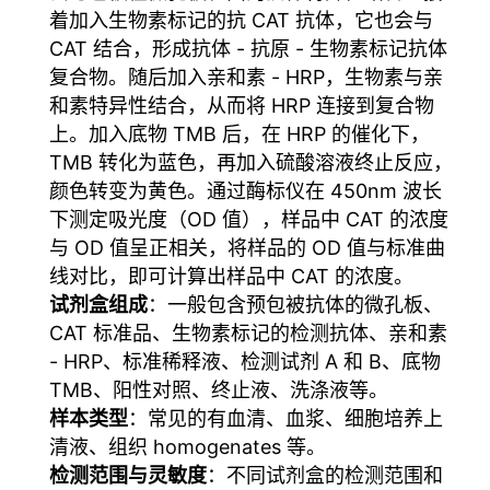
着加入生物素标记的抗 CAT 抗体，它也会与
CAT 结合，形成抗体 - 抗原 - 生物素标记抗体
复合物。随后加入亲和素 - HRP，生物素与亲
和素特异性结合，从而将 HRP 连接到复合物
上。加入底物 TMB 后，在 HRP 的催化下，
TMB 转化为蓝色，再加入硫酸溶液终止反应，
颜色转变为黄色。通过酶标仪在 450nm 波长
下测定吸光度（OD 值），样品中 CAT 的浓度
与 OD 值呈正相关，将样品的 OD 值与标准曲
线对比，即可计算出样品中 CAT 的浓度
。
试剂盒组成
：一般包含预包被抗体的微孔板、
CAT 标准品、生物素标记的检测抗体、亲和素
- HRP、标准稀释液、检测试剂 A 和 B、底物
TMB、阳性对照、终止液、洗涤液等。
样本类型
：常见的有血清、血浆、细胞培养上
清液、组织 homogenates 等
。
检测范围与灵敏度
：不同试剂盒的检测范围和