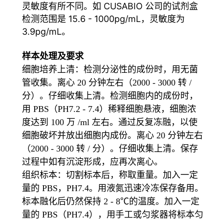
灵敏度有所不同。如 CUSABIO 公司的试剂盒
检测范围是 15.6 - 1000pg/mL，灵敏度为
3.9pg/mL
。
样本处理及要求
细胞培养上清：检测分泌性的成份时，用无菌
管收集。离心 20 分钟左右（2000 - 3000 转 /
分）。仔细收集上清。检测细胞内的成份时，
用 PBS（PH7.2 - 7.4）稀释细胞悬液，细胞浓
度达到 100 万 /ml 左右。通过反复冻融，以使
细胞破坏并放出细胞内成份。离心 20 分钟左右
（2000 - 3000 转 / 分）。仔细收集上清。保存
过程中如有沉淀形成，应再次离心。
组织标本：切割标本后，称取重量。加入一定
量的 PBS，PH7.4。用液氮迅速冷冻保存备用。
标本融化后仍然保持 2 - 8℃的温度。加入一定
量的 PBS（PH7.4），用手工或匀浆器将标本匀