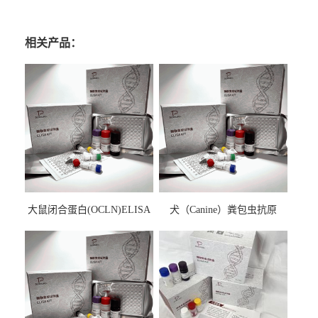
相关产品：
大鼠闭合蛋白(OCLN)ELISA
犬（Canine）粪包虫抗原
检测试剂盒
ELISA检测试剂盒