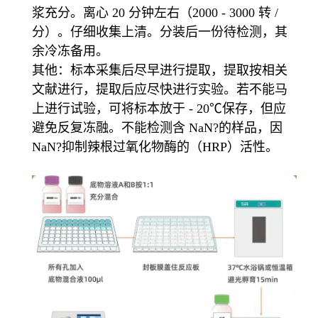
浆充分。离心 20 分钟左右（2000 - 3000 转 /
分）。仔细收集上清。分装后一份待检测，其
余冷冻备用。
其他：标本采集后尽早进行提取，提取按相关
文献进行，提取后应尽快进行实验。若不能马
上进行试验，可将标本放于 - 20℃保存，但应
避免反复冻融。不能检测含 NaN?的样品，因
NaN?抑制辣根过氧化物酶的（HRP）活性。