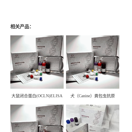
相关产品：
大鼠闭合蛋白(OCLN)ELISA
犬（Canine）粪包虫抗原
检测试剂盒
ELISA检测试剂盒