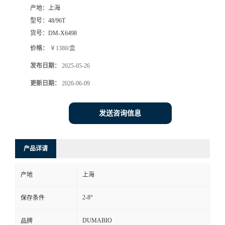
产地：
上海
书
型号：
48/96T
货号：
DM-X6498
荣
价格：
￥1380/盒
发布日期：
2025-05-26
誉
更新日期：
2026-06-09
联
发送咨询信息
系
方
产品详请
式
产地
上海
在
2-8°
保存条件
线
DUMABIO
品牌