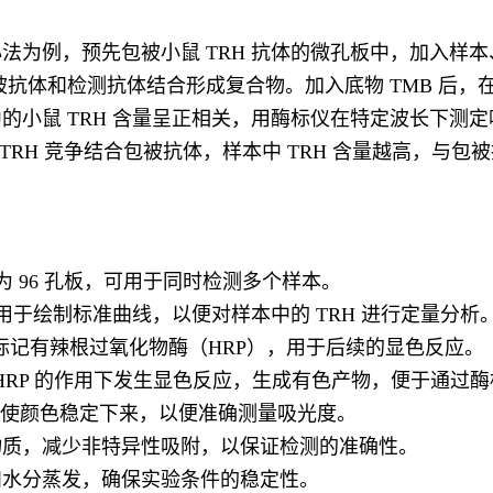
为例，预先包被小鼠 TRH 抗体的微孔板中，加入样本、
抗体和检测抗体结合形成复合物。加入底物 TMB 后，在 
小鼠 TRH 含量呈正相关，用酶标仪在特定波长下测定
 TRH 竞争结合包被抗体，样本中 TRH 含量越高，与包
为 96 孔板，可用于同时检测多个样本。
用于绘制标准曲线，以便对样本中的 TRH 进行定量分析
抗体，标记有辣根过氧化物酶（HRP），用于后续的显色反应。
 HRP 的作用下发生显色反应，生成有色产物，便于通过
，使颜色稳定下来，以便准确测量吸光度。
物质，减少非特异性吸附，以保证检测的准确性。
和水分蒸发，确保实验条件的稳定性。