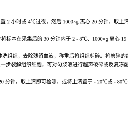
时或 4℃过夜，然后 1000×g 离心 20 分钟，取上清即
本在采集后的 30 分钟内于 2 - 8℃、1000×g 离心 
7.4）冲洗组织，去除残留血液，称重后将组织剪碎。将剪碎的组
解组织细胞，可对匀浆液进行超声破碎或反复冻融。 将匀浆液
20 分钟，取上清即可检测，或将上清置于 - 20℃或 -