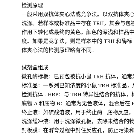
检测原理
一般采用双抗体夹心法或竞争法。以双抗体夹心法
洗涤。若样本或标准品中存在 TRH，其会与包被
作用下转化成最终的黄色。颜色的深浅和样品中的
度。如果是竞争法，则是样本中的 TRH 和酶标
体夹心法的检测原理略有不同。
试剂盒组成
微孔酶标板：已预包被抗小鼠 TRH 抗体，通常
标准品：一系列已知浓度的小鼠 TRH 标准品，
检测抗体 - HRP：与 TRH 特异性结合的
底物 A 和底物 B：通常为无色液体，混合后在
终止液：如硫酸溶液，用于终止酶 - 底物反应
洗涤缓冲液：用于洗涤微孔板，去除未结合的
封板膜：在孵育过程中封住反应孔，防止污染