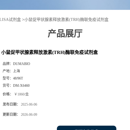
LISA试剂盒
>
小鼠促甲状腺素释放激素(TRH)酶联免疫试剂盒
产品展厅
小鼠促甲状腺素释放激素(TRH)酶联免疫试剂盒
品牌：
DUMABIO
产地：
上海
型号：
48/96T
货号：
DM-X6460
价格：
￥1860/盒
发布日期：
2025-06-06
更新日期：
2026-06-09