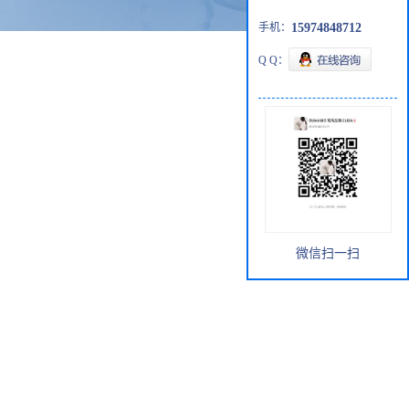
手机：
15974848712
Q Q：
微信扫一扫