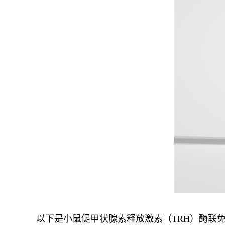
以下是小鼠促甲状腺素释放激素（TRH）酶联