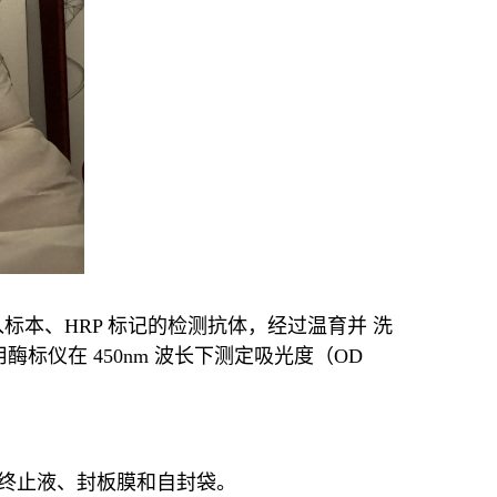
本、HRP 标记的检测抗体，经过温育并 洗
标仪在 450nm 波长下测定吸光度（OD
B、终止液、封板膜和自封袋。