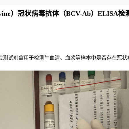
vine）冠状病毒抗体（BCV-Ab）ELISA
ELISA 检测试剂盒用于检测牛血清、血浆等样本中是否存在