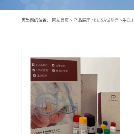
公
您当前的位置：
网站首页
>
产品展厅
>
ELISA试剂盒
>
牛EL
司
动
态
产
品
展
厅
证