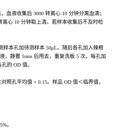
收集后 3000 转离心 10 分钟分离血清；
0 转离心 10 分钟取上清。若样本收集后不及时检
样本孔加待测样本 50μL。随后各孔加入辣根
，静置 1min 后甩去，重复洗板 5 次。每孔加
各孔的 OD 值。
对照孔平均值 + 0.15。样品 OD 值＜临界值，
5%。