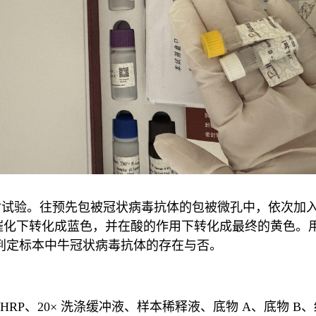
试验。往预先包被冠状病毒抗体的包被微孔中，依次加入标
的催化下转化成蓝色，并在酸的作用下转化成最终的黄色。用酶
从而判定标本中牛冠状病毒抗体的存在与否。
HRP、20× 洗涤缓冲液、样本稀释液、底物 A、底物 