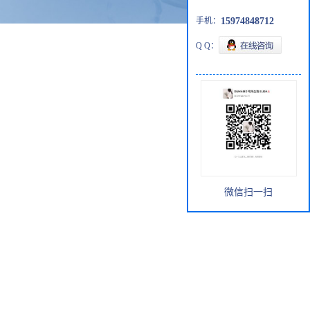
手机：
15974848712
Q Q：
微信扫一扫