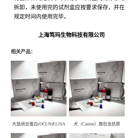
拆卸，未使用完的试剂盒应按要求保存，并在
规定时间内使用完毕。
上海笃玛生物科技有限公司
相关产品：
大鼠闭合蛋白(OCLN)ELISA
犬（Canine）粪包虫抗原
检测试剂盒
ELISA检测试剂盒