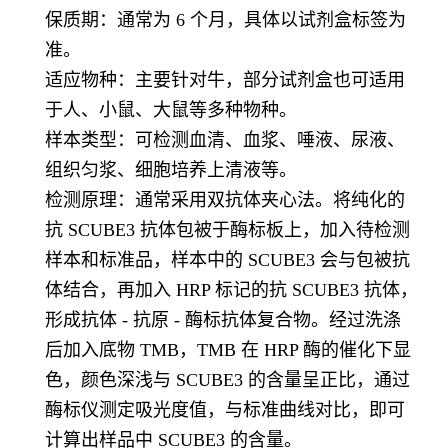
保质期：通常为 6 个月，具体以试剂盒标签为
准。
适应物种：主要针对牛，部分试剂盒也可适用
于人、小鼠、大鼠等多种物种。
样本类型：可检测血清、血浆、唾液、尿液、
组织匀浆、细胞培养上清液等。
检测原理：通常采用双抗体夹心法。将纯化的
抗 SCUBE3 抗体包被于酶标板上，加入待检测
样本和标准品，样本中的 SCUBE3 会与包被抗
体结合，再加入 HRP 标记的抗 SCUBE3 抗体，
形成抗体 - 抗原 - 酶标抗体复合物。经过洗涤
后加入底物 TMB，TMB 在 HRP 酶的催化下显
色，颜色深浅与 SCUBE3 的含量呈正比，通过
酶标仪测定吸光度值，与标准曲线对比，即可
计算出样品中 SCUBE3 的含量。