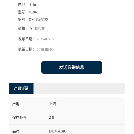
产地：
上海
书
型号：
48/96T
货号：
DM-Cat6922
荣
价格：
￥1860/盒
发布日期：
2025-07-15
誉
更新日期：
2026-06-09
联
发送咨询信息
系
方
产品详请
式
产地
上海
在
2-8°
保存条件
线
DUMABIO
品牌