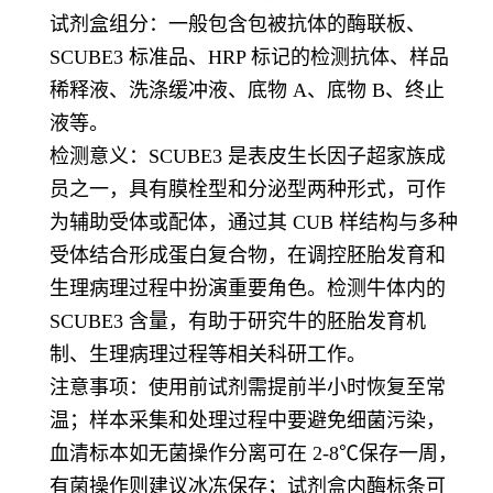
试剂盒组分：一般包含包被抗体的酶联板、
SCUBE3 标准品、HRP 标记的检测抗体、样品
稀释液、洗涤缓冲液、底物 A、底物 B、终止
液等。
检测意义：SCUBE3 是表皮生长因子超家族成
员之一，具有膜栓型和分泌型两种形式，可作
为辅助受体或配体，通过其 CUB 样结构与多种
受体结合形成蛋白复合物，在调控胚胎发育和
生理病理过程中扮演重要角色。检测牛体内的
SCUBE3 含量，有助于研究牛的胚胎发育机
制、生理病理过程等相关科研工作。
注意事项：使用前试剂需提前半小时恢复至常
温；样本采集和处理过程中要避免细菌污染，
血清标本如无菌操作分离可在 2-8℃保存一周，
有菌操作则建议冰冻保存；试剂盒内酶标条可