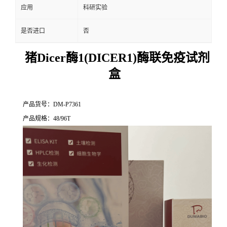
应用
科研实验
是否进口
否
猪Dicer酶1(DICER1)酶联免疫试剂
盒
产品货号：DM-P7361
产品规格：48/96T