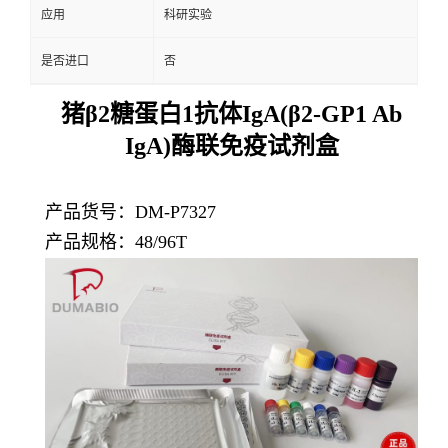
应用
科研实验
是否进口
否
猪β2糖蛋白1抗体IgA(β2-GP1 Ab
IgA)酶联免疫试剂盒
产品货号：
DM-P7327
产品规格：48/96T