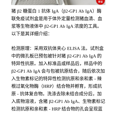
猪 β2 糖蛋白 1 抗体 IgA（β2-GP1 Ab IgA）酶
联免疫试剂盒是用于体外定量检测猪血清、血
浆等生物液体中 β2-GP1 Ab IgA 浓度的工具。
以下是其详细介绍：
检测原理：采用双抗体夹心 ELISA 法。试剂盒
中的微孔板已预包被针对猪 β2-GP1 Ab IgA 的
特异性抗原。加入标准品或样品后，样品中的
β2-GP1 Ab IgA 会与包被抗原结合，随后依次加
入生物素标记的特异性检测抗原和亲和素 - 辣
根过氧化物酶（HRP）结合物并孵育，形成抗
原 - 抗体复合物。洗涤去除未结合成分后，加
入底物溶液，含猪 β2-GP1 Ab IgA、生物素标记
检测抗原和亲和素 - HRP 结合物的孔会呈现蓝