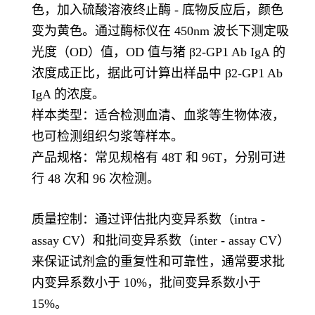
色，加入硫酸溶液终止酶 - 底物反应后，颜色
变为黄色。通过酶标仪在 450nm 波长下测定吸
光度（OD）值，OD 值与猪 β2-GP1 Ab IgA 的
浓度成正比，据此可计算出样品中 β2-GP1 Ab
IgA 的浓度。
样本类型：适合检测血清、血浆等生物体液，
也可检测组织匀浆等样本。
产品规格：常见规格有 48T 和 96T，分别可进
行 48 次和 96 次检测。
质量控制：通过评估批内变异系数（intra -
assay CV）和批间变异系数（inter - assay CV）
来保证试剂盒的重复性和可靠性，通常要求批
内变异系数小于 10%，批间变异系数小于
15%。