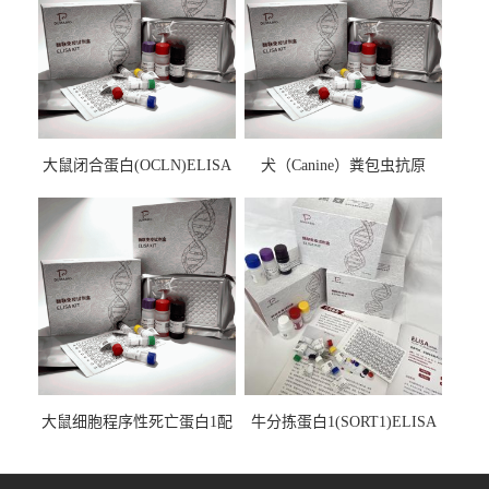
大鼠闭合蛋白(OCLN)ELISA
犬（Canine）粪包虫抗原
检测试剂盒
ELISA检测试剂盒
大鼠细胞程序性死亡蛋白1配
牛分拣蛋白1(SORT1)ELISA
体1(PDCD1LG1)ELISA检测
检测试剂盒
试剂盒