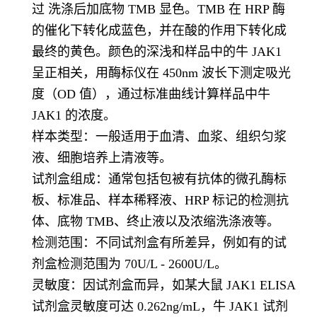
过 洗涤后加底物 TMB 显色。TMB 在 HRP 酶
的催化下转化成蓝色，并在酸的作用下转化成
最终的黄色。颜色的深浅和样品中的牛 JAK1
呈正相关，用酶标仪在 450nm 波长下测定吸光
度（OD 值），通过标准曲线计算样品中牛
JAK1 的浓度。
样本类型：一般适用于血清、血浆、组织匀浆
液、细胞培养上清液等。
试剂盒组成：通常包括包被有抗体的微孔酶标
板、标准品、样本稀释液、HRP 标记的检测抗
体、底物 TMB、终止液以及浓缩洗涤液等。
检测范围：不同试剂盒有所差异，例如有的试
剂盒检测范围为 70U/L - 2600U/L。
灵敏度：因试剂盒而异，如某大鼠 JAK1 ELISA
试剂盒灵敏度可达 0.262ng/mL，牛 JAK1 试剂