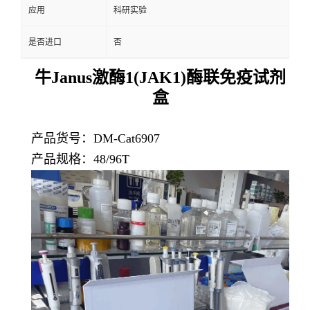
应用
科研实验
是否进口
否
牛Janus激酶1(JAK1)酶联免疫试剂
盒
产品货号：DM-Cat6907
产品规格：48/96T