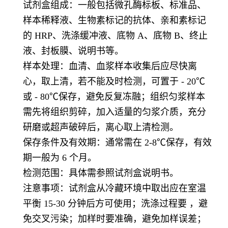
试剂盒组成：一般包括微孔酶标板、标准品、
样本稀释液、生物素标记的抗体、亲和素标记
的 HRP、洗涤缓冲液、底物 A、底物 B、终止
液、封板膜、说明书等。
样本处理：血清、血浆样本收集后应尽快离
心，取上清，若不能及时检测，可置于 - 20℃
或 - 80℃保存，避免反复冻融；组织匀浆样本
需先将组织剪碎，加入适量的匀浆介质，充分
研磨或超声破碎后，离心取上清检测。
保存条件及有效期：通常需在 2-8℃保存，有效
期一般为 6 个月。
检测范围：具体需参照试剂盒说明书。
注意事项：试剂盒从冷藏环境中取出应在室温
平衡 15-30 分钟后方可使用；洗涤过程要 ，避
免交叉污染；加样时要准确，避免加样误差；