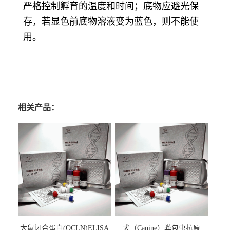
严格控制孵育的温度和时间；底物应避光保
存，若显色前底物溶液变为蓝色，则不能使
用。
相关产品：
大鼠闭合蛋白(OCLN)ELISA
犬（Canine）粪包虫抗原