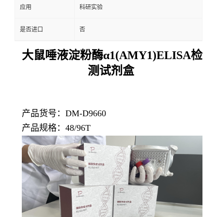
应用
科研实验
是否进口
否
大鼠唾液淀粉酶α1(AMY1)ELISA检
测试剂盒
产品货号：DM-D9660
产品规格：48/96T