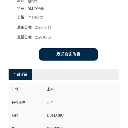
型号：
48/96T
货号：
DM-D9660
书
价格：
￥1860/盒
荣
发布日期：
2025-10-14
更新日期：
2026-06-09
誉
联
发送咨询信息
系
产品详请
方
产地
上海
式
2-8°
保存条件
在
DUMABIO
品牌
线