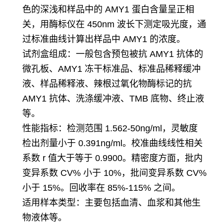
色的深浅和样品中的 AMY1 蛋白含量呈正相
关，用酶标仪在 450nm 波长下测定吸光度，通
过标准曲线计算出样品中 AMY1 的浓度。
试剂盒组成：一般包含预包被抗 AMY1 抗体的
微孔板、AMY1 冻干标准品、标准品稀释缓冲
液、样品稀释液、辣根过氧化物酶标记的抗
AMY1 抗体、洗涤缓冲液、TMB 底物、终止液
等。
性能指标：检测范围 1.562-50ng/ml，灵敏度
检出剂量小于 0.391ng/ml。校准曲线线性相关
系数 r 值大于等于 0.9900。精密度方面，批内
变异系数 CV% 小于 10%，批间变异系数 CV%
小于 15%。回收率在 85%-115% 之间。
适用样本类型：主要包括血清、血浆和其他生
物液体等。