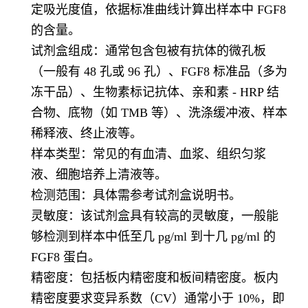
定吸光度值，依据标准曲线计算出样本中 FGF8
的含量。
试剂盒组成：通常包含包被有抗体的微孔板
（一般有 48 孔或 96 孔）、FGF8 标准品（多为
冻干品）、生物素标记抗体、亲和素 - HRP 结
合物、底物（如 TMB 等）、洗涤缓冲液、样本
稀释液、终止液等。
样本类型：常见的有血清、血浆、组织匀浆
液、细胞培养上清液等。
检测范围：具体需参考试剂盒说明书。
灵敏度：该试剂盒具有较高的灵敏度，一般能
够检测到样本中低至几 pg/ml 到十几 pg/ml 的
FGF8 蛋白。
精密度：包括板内精密度和板间精密度。板内
精密度要求变异系数（CV）通常小于 10%，即