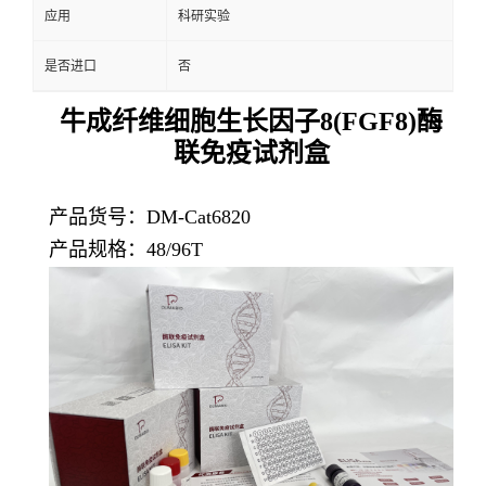
应用
科研实验
是否进口
否
牛成纤维细胞生长因子8(FGF8)酶
联免疫试剂盒
产品货号：DM-Cat6820
产品规格：48/96T