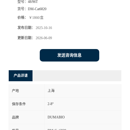
型号：
48/96T
货号：
DM-Cat6820
书
价格：
￥1860/盒
荣
发布日期：
2025-10-16
更新日期：
2026-06-09
誉
联
发送咨询信息
系
产品详请
方
产地
上海
式
2-8°
保存条件
在
DUMABIO
品牌
线