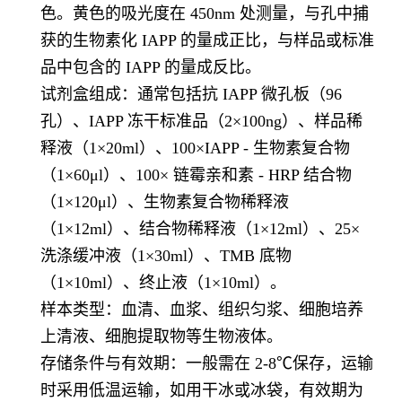
色。黄色的吸光度在 450nm 处测量，与孔中捕
获的生物素化 IAPP 的量成正比，与样品或标准
品中包含的 IAPP 的量成反比。
试剂盒组成：通常包括抗 IAPP 微孔板（96
孔）、IAPP 冻干标准品（2×100ng）、样品稀
释液（1×20ml）、100×IAPP - 生物素复合物
（1×60μl）、100× 链霉亲和素 - HRP 结合物
（1×120μl）、生物素复合物稀释液
（1×12ml）、结合物稀释液（1×12ml）、25×
洗涤缓冲液（1×30ml）、TMB 底物
（1×10ml）、终止液（1×10ml）。
样本类型：血清、血浆、组织匀浆、细胞培养
上清液、细胞提取物等生物液体。
存储条件与有效期：一般需在 2-8℃保存，运输
时采用低温运输，如用干冰或冰袋，有效期为