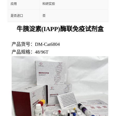
应用
科研实验
是否进口
否
牛胰淀素(IAPP)酶联免疫试剂盒
产品货号：DM-Cat6804
产品规格：48/96T