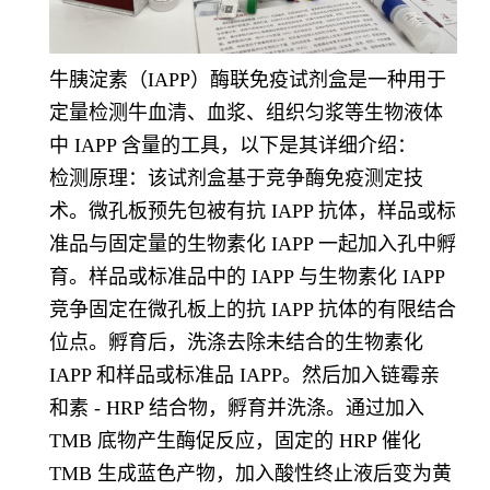
牛胰淀素（IAPP）酶联免疫试剂盒是一种用于
定量检测牛血清、血浆、组织匀浆等生物液体
中 IAPP 含量的工具，以下是其详细介绍：
检测原理：该试剂盒基于竞争酶免疫测定技
术。微孔板预先包被有抗 IAPP 抗体，样品或标
准品与固定量的生物素化 IAPP 一起加入孔中孵
育。样品或标准品中的 IAPP 与生物素化 IAPP
竞争固定在微孔板上的抗 IAPP 抗体的有限结合
位点。孵育后，洗涤去除未结合的生物素化
IAPP 和样品或标准品 IAPP。然后加入链霉亲
和素 - HRP 结合物，孵育并洗涤。通过加入
TMB 底物产生酶促反应，固定的 HRP 催化
TMB 生成蓝色产物，加入酸性终止液后变为黄