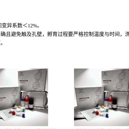
变异系数＜12%。
准确且避免触及孔壁，孵育过程要严格控制温度与时间，
值。