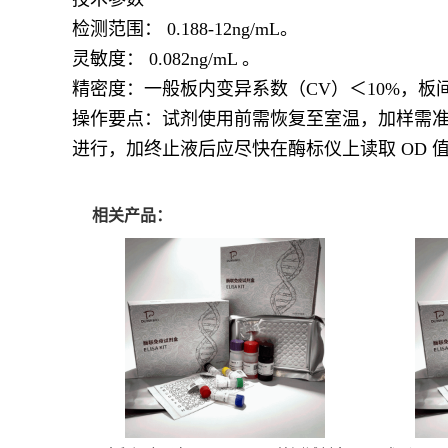
检测范围： 0.188-12ng/mL。
灵敏度： 0.082ng/mL 。
精密度：一般板内变异系数（CV）＜10%，板间
操作要点：试剂使用前需恢复至室温，加样需
进行，加终止液后应尽快在酶标仪上读取 OD 
相关产品：