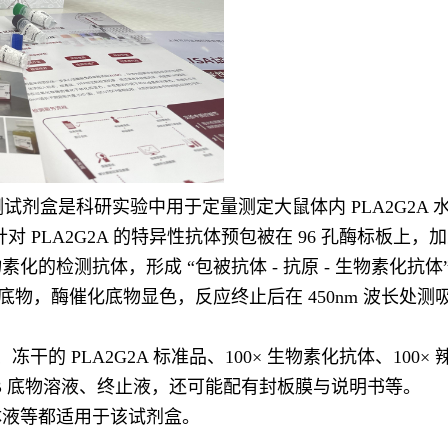
SA 检测试剂盒是科研实验中用于定量测定大鼠体内 PLA2G
对 PLA2G2A 的特异性抗体预包被在 96 孔酶标板上，
的检测抗体，形成 “包被抗体 - 抗原 - 生物素化抗
物，酶催化底物显色，反应终止后在 450nm 波长处测吸
冻干的 PLA2G2A 标准品、100× 生物素化抗体、10
MB 底物溶液、终止液，还可能配有封板膜与说明书等。
体液等都适用于该试剂盒。