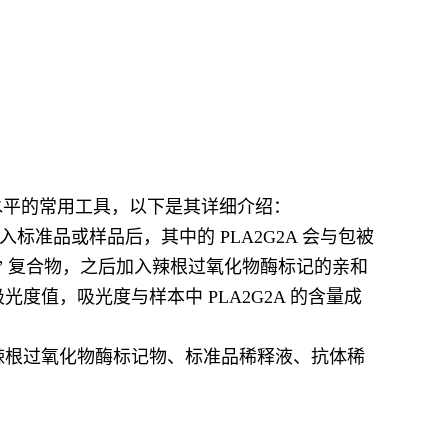
2A 水平的常用工具，以下是其详细介绍：
加入标准品或样品后，其中的 PLA2G2A 会与包被
体” 复合物，之后加入辣根过氧化物酶标记的亲和
光度值，吸光度与样本中 PLA2G2A 的含量成
0× 辣根过氧化物酶标记物、标准品稀释液、抗体稀