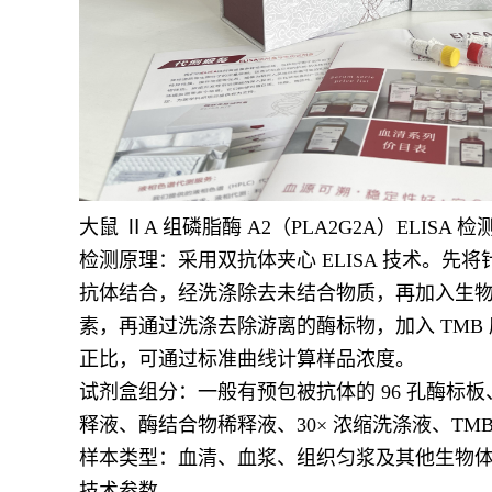
大鼠 ⅡA 组磷脂酶 A2（PLA2G2A）ELI
检测原理：采用双抗体夹心 ELISA 技术。先将针
抗体结合，经洗涤除去未结合物质，再加入生物素化
素，再通过洗涤去除游离的酶标物，加入 TMB 底
正比，可通过标准曲线计算样品浓度。
试剂盒组分：一般有预包被抗体的 96 孔酶标板、
释液、酶结合物稀释液、30× 浓缩洗涤液、T
样本类型：血清、血浆、组织匀浆及其他生物
技术参数