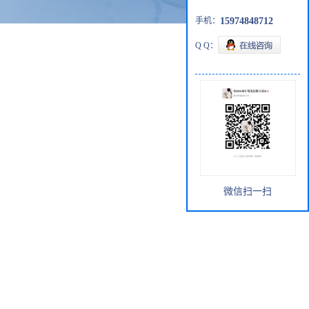
手机：
15974848712
Q Q：
微信扫一扫