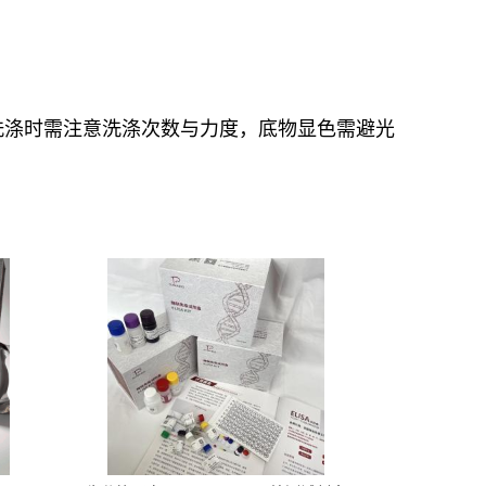
洗涤时需注意洗涤次数与力度，底物显色需避光