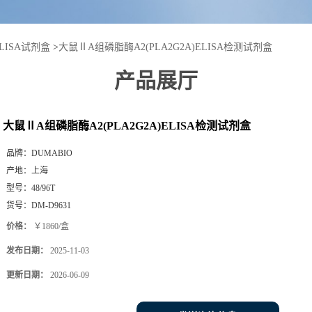
LISA试剂盒
>
大鼠ⅡA组磷脂酶A2(PLA2G2A)ELISA检测试剂盒
产品展厅
大鼠ⅡA组磷脂酶A2(PLA2G2A)ELISA检测试剂盒
品牌：
DUMABIO
产地：
上海
型号：
48/96T
货号：
DM-D9631
价格：
￥1860/盒
发布日期：
2025-11-03
更新日期：
2026-06-09