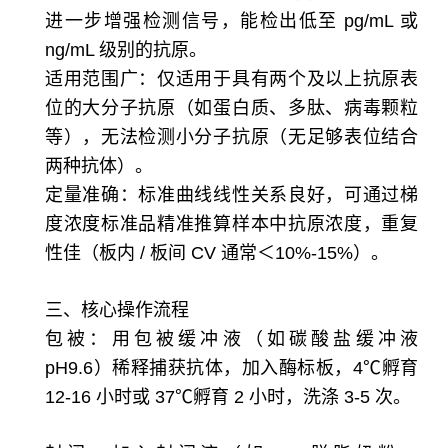
进一步增强检测信号，能检出低至 pg/mL 或
ng/mL 级别的抗原。
适用范围广：仅适用于具有两个及以上抗原表
位的大分子抗原（如蛋白质、多肽、病毒颗粒
等），无法检测小分子抗原（无足够表位结合
两种抗体）。
定量准确：标准曲线线性关系良好，可通过梯
度浓度标准品精准推算样本中抗原浓度，重复
性佳（板内 / 板间 CV 通常＜10%-15%）。
三、核心操作流程
包被：用包被缓冲液（如碳酸盐缓冲液
pH9.6）稀释捕获抗体，加入酶标板，4℃孵育
12-16 小时或 37℃孵育 2 小时，洗涤 3-5 次。