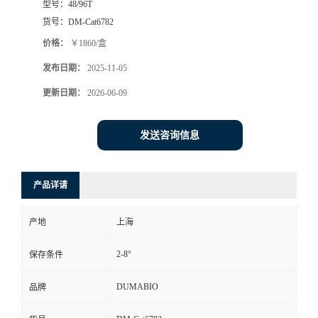
型号：
48/96T
货号：
DM-Cat6782
书
价格：
￥1860/盒
荣
发布日期：
2025-11-05
更新日期：
2026-06-09
誉
联
发送咨询信息
系
产品详请
方
产地
上海
式
2-8°
保存条件
在
DUMABIO
品牌
线