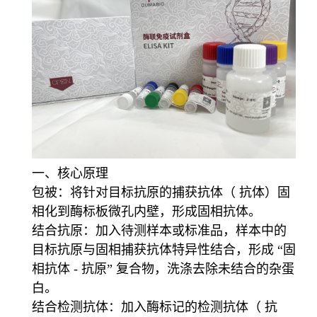
一、核心原理
包被：将针对目标抗原的捕获抗体（ 抗体）固
相化到酶标板微孔内壁，形成固相抗体。
结合抗原：加入待测样本或标准品，样本中的
目标抗原与固相捕获抗体特异性结合，形成 “固
相抗体 - 抗原” 复合物，洗涤去除未结合的杂蛋
白。
结合检测抗体：加入酶标记的检测抗体（ 抗