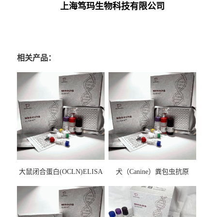
上海笃玛生物科技有限公司
相关产品：
大鼠闭合蛋白(OCLN)ELISA
犬（Canine）粪包虫抗原
检测试剂盒
ELISA检测试剂盒