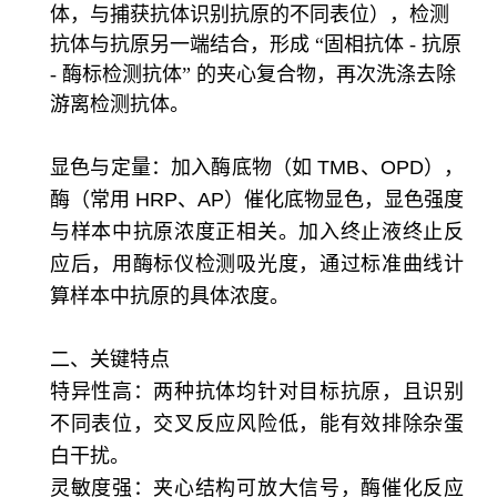
体，与捕获抗体识别抗原的不同表位），检测
抗体与抗原另一端结合，形成 “固相抗体 - 抗原
- 酶标检测抗体” 的夹心复合物，再次洗涤去除
游离检测抗体。
显色与定量：加入酶底物（如 TMB、OPD），
酶（常用 HRP、AP）催化底物显色，显色强度
与样本中抗原浓度正相关。加入终止液终止反
应后，用酶标仪检测吸光度，通过标准曲线计
算样本中抗原的具体浓度。
二、关键特点
特异性高：两种抗体均针对目标抗原，且识别
不同表位，交叉反应风险低，能有效排除杂蛋
白干扰。
灵敏度强：夹心结构可放大信号，酶催化反应