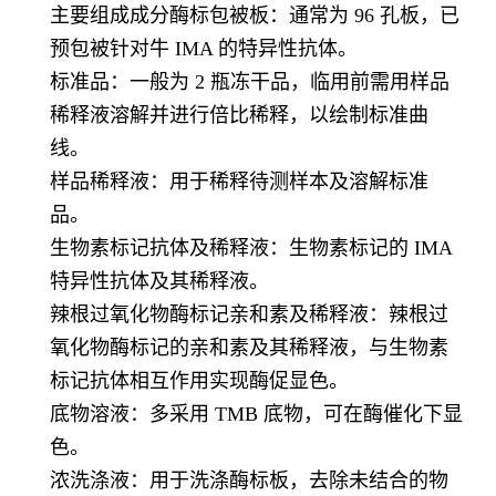
主要组成成分酶标包被板：通常为 96 孔板，已
预包被针对牛 IMA 的特异性抗体。
标准品：一般为 2 瓶冻干品，临用前需用样品
稀释液溶解并进行倍比稀释，以绘制标准曲
线。
样品稀释液：用于稀释待测样本及溶解标准
品。
生物素标记抗体及稀释液：生物素标记的 IMA
特异性抗体及其稀释液。
辣根过氧化物酶标记亲和素及稀释液：辣根过
氧化物酶标记的亲和素及其稀释液，与生物素
标记抗体相互作用实现酶促显色。
底物溶液：多采用 TMB 底物，可在酶催化下显
色。
浓洗涤液：用于洗涤酶标板，去除未结合的物