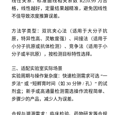
线性关系：标准曲线相关系数 R2≥0.99 为合
格，线性越好，定量结果越精准，避免因线性
不佳导致浓度推算误差。
方法学类型：双抗夹心法（适用于大分子抗
原，特异性高、灵敏度强）、间接法（适用于
小分子抗原或抗体检测）、竞争法（适用于小
分子或半抗原），按检测目标特性选择。
三、适配实验室实际场景
实验周期与操作复杂度：快速检测需求可选 “一
步法” 或 “短孵育时间（如 30 分钟 / 孔）” 的试
剂盒；新手或高通量检测需选操作流程简单、
步骤少的产品，减少人为误差。
合规与溯源需求：临床检验、药物研发等合规