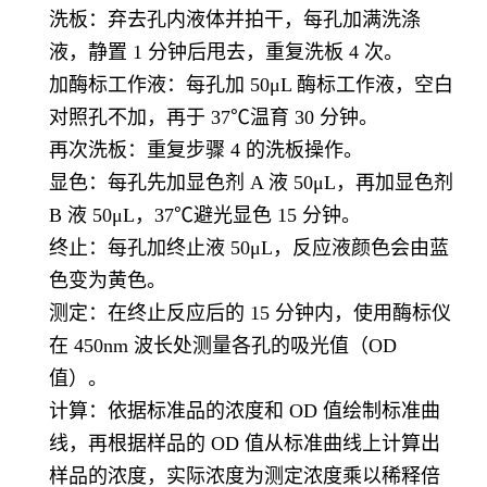
洗板：弃去孔内液体并拍干，每孔加满洗涤
液，静置 1 分钟后甩去，重复洗板 4 次。
加酶标工作液：每孔加 50μL 酶标工作液，空白
对照孔不加，再于 37℃温育 30 分钟。
再次洗板：重复步骤 4 的洗板操作。
显色：每孔先加显色剂 A 液 50μL，再加显色剂
B 液 50μL，37℃避光显色 15 分钟。
终止：每孔加终止液 50μL，反应液颜色会由蓝
色变为黄色。
测定：在终止反应后的 15 分钟内，使用酶标仪
在 450nm 波长处测量各孔的吸光值（OD
值）。
计算：依据标准品的浓度和 OD 值绘制标准曲
线，再根据样品的 OD 值从标准曲线上计算出
样品的浓度，实际浓度为测定浓度乘以稀释倍