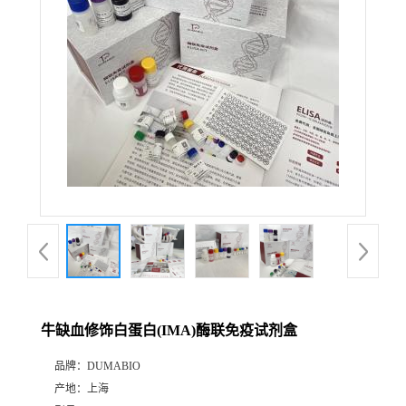
公
司
动
态
产
品
展
牛缺血修饰白蛋白(IMA)酶联免疫试剂盒
厅
品牌：
DUMABIO
产地：
上海
证