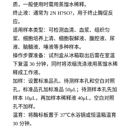
质，一般使用时需用蒸馏水稀释。
终止液：通常为 2N H?SO?，用于终止酶促反
应。
适用样本类型：可检测血清、血浆、组织匀
浆、细胞培养上清、细胞裂解液、腹腔液、尿
液、脑髓液、唾液等多种样本。
操作步骤准备：试剂盒从冰箱取出后需在室温
下复温 30 分钟，同时将浓缩洗涤液用蒸馏水稀
释成工作液。
加样：设置标准品孔、待测样本孔和空白对照
孔，标准品孔加标准品 50μL；待测样本孔先加
样本 10μL，再加样本稀释液 40μL，空白对照
孔不加样。
温育：将酶标板置于 37℃水浴锅或恒温箱温育
30 分钟。