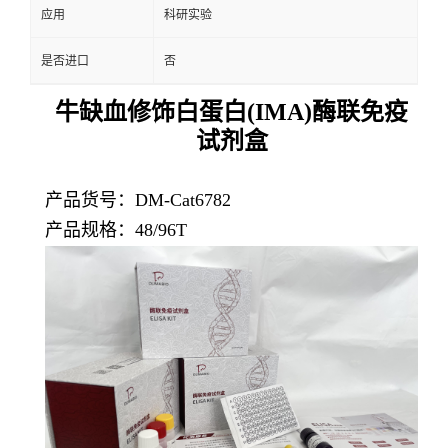
应用
科研实验
是否进口
否
牛缺血修饰白蛋白(IMA)酶联免疫
试剂盒
产品货号：DM-Cat6782
产品规格：48/96T