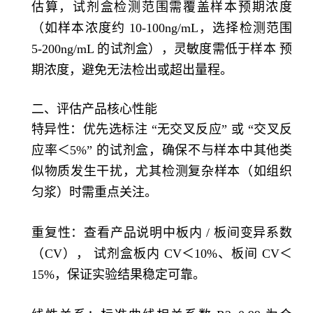
估算，试剂盒检测范围需覆盖样本预期浓度
（如样本浓度约 10-100ng/mL，选择检测范围
5-200ng/mL 的试剂盒），灵敏度需低于样本 预
期浓度，避免无法检出或超出量程。
二、评估产品核心性能
特异性：优先选标注 “无交叉反应” 或 “交叉反
应率＜5%” 的试剂盒，确保不与样本中其他类
似物质发生干扰，尤其检测复杂样本（如组织
匀浆）时需重点关注。
重复性：查看产品说明中板内 / 板间变异系数
（CV）， 试剂盒板内 CV＜10%、板间 CV＜
15%，保证实验结果稳定可靠。