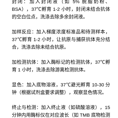
封闭：加入封闭液（如 5% 脱脂奶粉、
BSA），37℃孵育 1-2 小时，封闭未结合抗体
的空白位点，洗涤去除多余封闭液。
加样反应：加入梯度浓度标准品和待测样本，
37℃孵育 1-2 小时，让抗原与捕获抗体充分结
合，洗涤去除未结合抗原。
加检测抗体：加入酶标记的检测抗体，37℃孵
育 1 小时，洗涤去除游离检测抗体。
显色：加入底物溶液，37℃避光孵育 10-30 分
钟（根据试剂盒要求调整），观察显色情况。
终止与检测：加入终止液（如硫酸溶液），15
分钟内用酶标仪在对应波长（如 TMB 底物检测