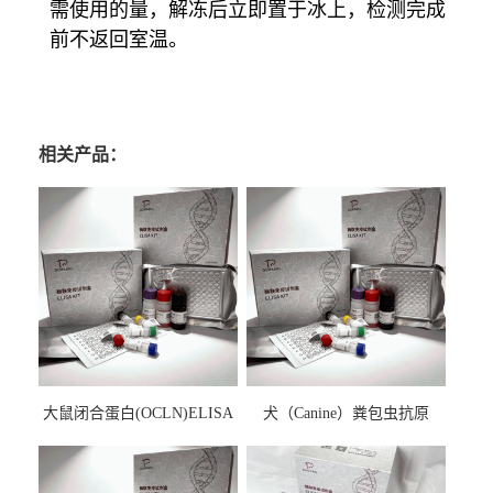
需使用的量，解冻后立即置于冰上，检测完成
前不返回室温。
相关产品：
大鼠闭合蛋白(OCLN)ELISA
犬（Canine）粪包虫抗原
检测试剂盒
ELISA检测试剂盒