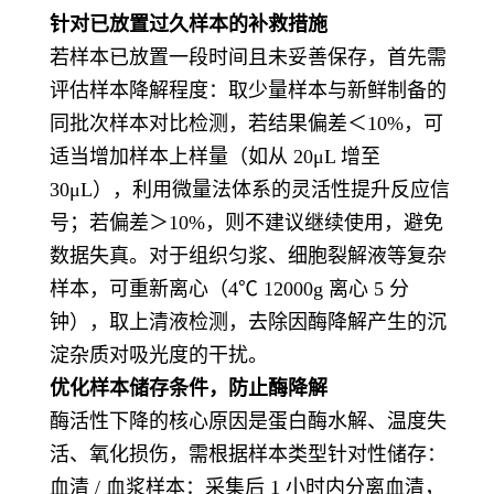
针对已放置过久样本的补救措施
若样本已放置一段时间且未妥善保存，首先需
评估样本降解程度：取少量样本与新鲜制备的
同批次样本对比检测，若结果偏差＜10%，可
适当增加样本上样量（如从 20μL 增至
30μL），利用微量法体系的灵活性提升反应信
号；若偏差＞10%，则不建议继续使用，避免
数据失真。对于组织匀浆、细胞裂解液等复杂
样本，可重新离心（4℃ 12000g 离心 5 分
钟），取上清液检测，去除因酶降解产生的沉
淀杂质对吸光度的干扰。
优化样本储存条件，防止酶降解
酶活性下降的核心原因是蛋白酶水解、温度失
活、氧化损伤，需根据样本类型针对性储存：
血清 / 血浆样本：采集后 1 小时内分离血清，