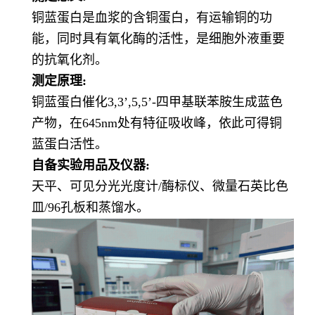
铜蓝蛋白是血浆的含铜蛋白，有运输铜的功
能，同时具有氧化酶的活性，是细胞外液重要
的抗氧化剂。
测定原理:
铜蓝蛋白催化3,3’,5,5’-四甲基联苯胺生成蓝色
产物，在645nm处有特征吸收峰，依此可得铜
蓝蛋白活性。
自备实验用品及仪器:
天平、可见分光光度计/酶标仪、微量石英比色
皿/96孔板和蒸馏水。