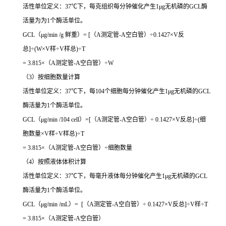
活性单位定义：37℃下，每克组织每分钟催化产生1μg无机磷的GCL酶
活量为为1个酶活单位。
GCL（μg/min /g 鲜重）= [（A测定管-A空白管）÷0.1427×V反
总]÷(W×V样÷V样总)÷T
= 3.815×（A测定管-A空白管）÷W
（3）按细胞数量计算
活性单位定义：37℃下，每104个细胞每分钟催化产生1μg无机磷的GCL
酶活量为1个酶活单位。
GCL（μg/min /104 cell）=[（A测定管-A空白管）÷ 0.1427×V反总]÷(细
胞数量×V样÷V样总)÷T
= 3.815×（A测定管-A空白管）÷细胞数量
（4）按照液体体积计算
活性单位定义：37℃下，每毫升液体每分钟催化产生1μg无机磷的GCL
酶活量为1个酶活单位。
GCL（μg/min /mL）= [（A测定管-A空白管）÷ 0.1427×V反总]÷V样÷T
= 3.815×（A测定管-A空白管）