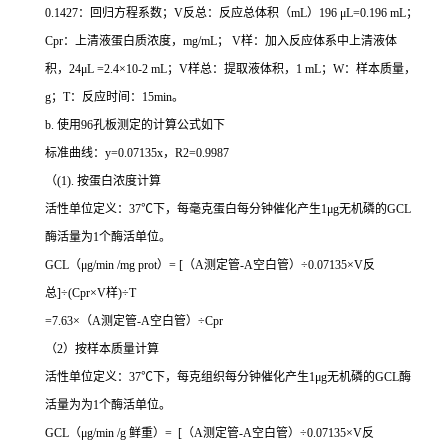
0.1427：回归方程系数；V反总：反应总体积（mL）196 μL=0.196 mL；
Cpr：上清液蛋白质浓度，mg/mL； V样：加入反应体系中上清液体
积，24μL =2.4×10-2 mL；V样总：提取液体积，1 mL；W：样本质量，
g；T：反应时间：15min。
b. 使用96孔板测定的计算公式如下
标准曲线：y=0.07135x，R2=0.9987
（(1). 按蛋白浓度计算
活性单位定义：37℃下，每毫克蛋白每分钟催化产生1μg无机磷的GCL
酶活量为1个酶活单位。
GCL（μg/min /mg prot）= [（A测定管-A空白管）÷0.07135×V反
总]÷(Cpr×V样)÷T
=7.63×（A测定管-A空白管）÷Cpr
（2）按样本质量计算
活性单位定义：37℃下，每克组织每分钟催化产生1μg无机磷的GCL酶
活量为为1个酶活单位。
GCL（μg/min /g 鲜重）= [（A测定管-A空白管）÷0.07135×V反