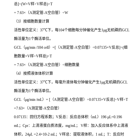
总]÷(W×V样÷V样总)÷T
= 7.63×（A测定管-A空白管）÷W
（3）按细胞数量计算
活性单位定义：37℃下，每104个细胞每分钟催化产生1μg无机磷的GCL
酶活量为1个酶活单位。
GCL（μg/min /104 cell）=[（A测定管-A空白管）÷0.07135×V反总]÷(细
胞数量×V样÷V样总)÷T
= 7.63×（A测定管-A空白管）÷细胞数量
（4）按照液体体积计算
活性单位定义：37℃下，每毫升液体每分钟催化产生1μg无机磷的GCL
酶活量为1个酶活单位。
GCL（μg/min /mL）= [（A测定管-A空白管）÷0.07135×V反总]÷V样÷T
=7.63×（A测定管-A空白管）
0.07135：回归方程系数；V反总：反应总体积（mL）196 μL=0.196
mL；Cpr：上清液蛋白质浓度，mg/mL； V样：加入反应体系中上清液
体积，24μL =2.4×10-2 mL；V样总：提取液体积，1 mL；T：反应时