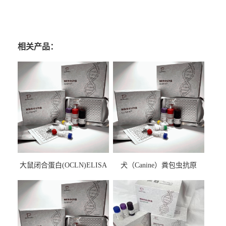
相关产品：
大鼠闭合蛋白(OCLN)ELISA
犬（Canine）粪包虫抗原
检测试剂盒
ELISA检测试剂盒