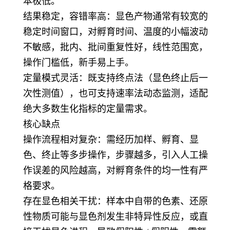
本极低。
结果稳定，容错率高：显色产物通常有较宽的
稳定时间窗口，对孵育时间、温度的小幅波动
不敏感，批内、批间重复性好，线性范围宽，
操作门槛低，新手易上手。
定量模式灵活：既支持终点法（显色终止后一
次性测值），也可支持速率法动态监测，适配
绝大多数生化指标的定量需求。
核心缺点
操作流程相对复杂：需经历加样、孵育、显
色、终止等多步操作，步骤越多，引入人工操
作误差的风险越高，对孵育条件的均一性有严
格要求。
存在显色相关干扰：样本中自带的色素、还原
性物质可能与显色剂发生非特异性反应，或直