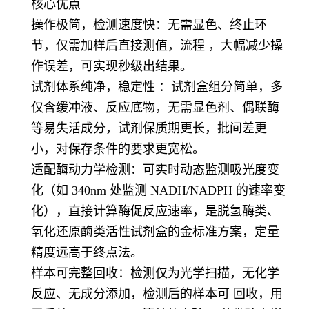
核心优点
操作极简，检测速度快：无需显色、终止环
节，仅需加样后直接测值，流程 ，大幅减少操
作误差，可实现秒级出结果。
试剂体系纯净，稳定性 ：试剂盒组分简单，多
仅含缓冲液、反应底物，无需显色剂、偶联酶
等易失活成分，试剂保质期更长，批间差更
小，对保存条件的要求更宽松。
适配酶动力学检测：可实时动态监测吸光度变
化（如 340nm 处监测 NADH/NADPH 的速率变
化），直接计算酶促反应速率，是脱氢酶类、
氧化还原酶类活性试剂盒的金标准方案，定量
精度远高于终点法。
样本可完整回收：检测仅为光学扫描，无化学
反应、无成分添加，检测后的样本可 回收，用