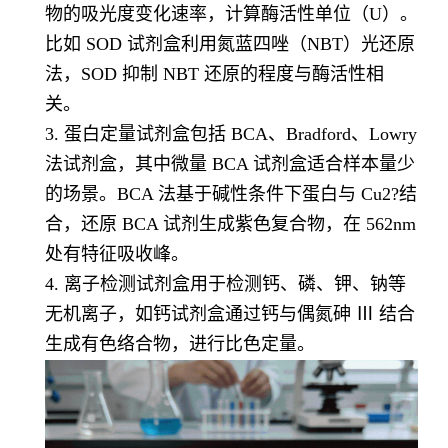
物的吸光度变化速率，计算酶活性单位（U）。
比如 SOD 试剂盒利用氮蓝四唑（NBT）光还原
法，SOD 抑制 NBT 还原的程度与酶活性相
关。
3. 蛋白定量试剂盒包括 BCA、Bradford、Lowry
法试剂盒，其中微量 BCA 试剂盒适合样本量少
的场景。BCA 法基于碱性条件下蛋白与 Cu2?结
合，还原 BCA 试剂生成紫色复合物，在 562nm
处有特征吸收峰。
4. 离子检测试剂盒用于检测钙、磷、钾、钠等
无机离子，如钙试剂盒通过钙与偶氮砷 Ⅲ 结合
生成有色络合物，进行比色定量。