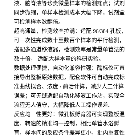
液、脑脊液等珍贵微量样本的检测痛点；试剂
同步微缩，单样本检测成本大幅下降，试剂盒
可检测样本数翻倍。
超高通量，检测效率拉满：适配 96/384 孔板，
可一次性完成数十至数百个样本的平行检测，
搭配多通道移液器，检测效率是常量单管法的
数十倍， 适配大样本量的科研实验。
数据处理便捷，自动化兼容性强：酶标仪可直
接导出整板原始数据，配套软件可自动完成标
准曲线拟合、浓度 / 酶活计算，减少人工计算
误差；可无缝适配自动化移液工作站，实现全
流程无人值守，大幅降低人工操作误差。
反应均一性更好：微孔板孵育器可实现整板温
度、转速的精准均一控制，相比单管水浴孵
育，样本间的反应条件差异更小，批内重复性