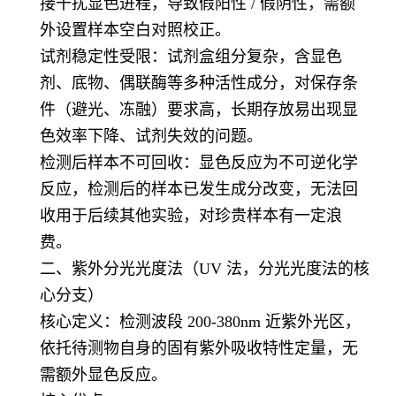
接干扰显色进程，导致假阳性 / 假阴性，需额
外设置样本空白对照校正。
试剂稳定性受限：试剂盒组分复杂，含显色
剂、底物、偶联酶等多种活性成分，对保存条
件（避光、冻融）要求高，长期存放易出现显
色效率下降、试剂失效的问题。
检测后样本不可回收：显色反应为不可逆化学
反应，检测后的样本已发生成分改变，无法回
收用于后续其他实验，对珍贵样本有一定浪
费。
二、紫外分光光度法（UV 法，分光光度法的核
心分支）
核心定义：检测波段 200-380nm 近紫外光区，
依托待测物自身的固有紫外吸收特性定量，无
需额外显色反应。