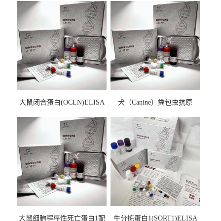
大鼠闭合蛋白(OCLN)ELISA
犬（Canine）粪包虫抗原
检测试剂盒
ELISA检测试剂盒
大鼠细胞程序性死亡蛋白1配
牛分拣蛋白1(SORT1)ELISA