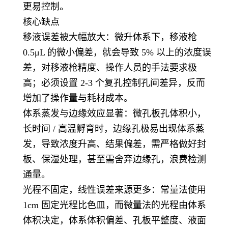
更易控制。
核心缺点
移液误差被大幅放大：微升体系下，移液枪
0.5μL 的微小偏差，就会导致 5% 以上的浓度误
差，对移液枪精度、操作人员的手法要求极
高；必须设置 2-3 个复孔控制孔间差异，反而
增加了操作量与耗材成本。
体系蒸发与边缘效应显著：微孔板孔体积小，
长时间 / 高温孵育时，边缘孔极易出现体系蒸
发，导致浓度升高、结果偏差，需严格做好封
板、保湿处理，甚至需舍弃边缘孔，浪费检测
通量。
光程不固定，线性误差来源更多：常量法使用
1cm 固定光程比色皿，而微量法的光程由体系
体积决定，体系体积偏差、孔板平整度、液面