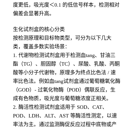
度更低，吸光度＜0.1 的低信号样本，检测相对
偏差会显著升高。
生化试剂盒的核心分类
按检测原理和目标物类型，可分为以下几大
类，覆盖多数实验场景：
1. 代谢物检测试剂盒用于检测血tang、甘油三
酯（TG）、胆固醇（TC）、尿酸、乳酸、丙酮
酸等小分子代谢物，原理多为终点比色法 / 速
率比色法。例如血tang试剂盒通过葡萄糖氧化酶
（GOD）- 过氧化物酶（POD）偶联反应，生
成有色物质，吸光度与葡萄糖浓度正相关。
2. 酶活性检测试剂盒适用于 SOD、CAT、
POD、LDH、ALT、AST 等酶活性测定，以速
率法为主。通过监测酶促反应过程中底物或产