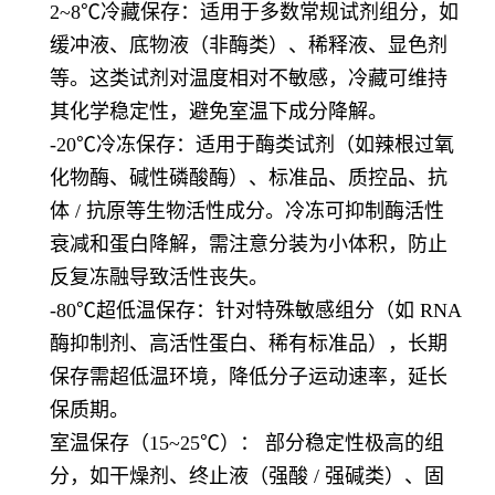
2~8℃冷藏保存：适用于多数常规试剂组分，如
缓冲液、底物液（非酶类）、稀释液、显色剂
等。这类试剂对温度相对不敏感，冷藏可维持
其化学稳定性，避免室温下成分降解。
-20℃冷冻保存：适用于酶类试剂（如辣根过氧
化物酶、碱性磷酸酶）、标准品、质控品、抗
体 / 抗原等生物活性成分。冷冻可抑制酶活性
衰减和蛋白降解，需注意分装为小体积，防止
反复冻融导致活性丧失。
-80℃超低温保存：针对特殊敏感组分（如 RNA
酶抑制剂、高活性蛋白、稀有标准品），长期
保存需超低温环境，降低分子运动速率，延长
保质期。
室温保存（15~25℃）： 部分稳定性极高的组
分，如干燥剂、终止液（强酸 / 强碱类）、固