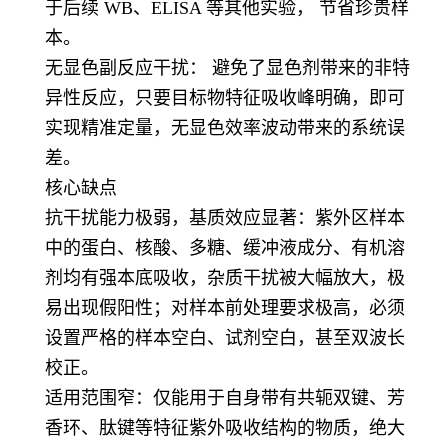
于后续 WB、ELISA 等其他实验， 节省珍贵样
本。
无显色副反应干扰： 避免了显色剂带来的非特
异性反应，只要目标物特征吸收峰明确，即可
实现精准定量，无显色效率波动带来的系统误
差。
核心缺点
抗干扰能力极弱，基质效应显著：紫外区样本
中的蛋白、核酸、多糖、缓冲液成分、有机溶
剂均有强本底吸收，杂质干扰被大幅放大，极
易出现假阳性；对样本前处理要求极高，必须
设置严格的样本空白、试剂空白，甚至双波长
校正。
适用范围窄：仅能用于自身带有共轭双键、芳
香环、肽键等特征紫外吸收结构的物质，绝大