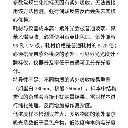
多数常规生化指标无固有紫外吸收，无法直接
用该方法检测，强行偶联反应反而会失去其核
心优势。
耗材与仪器成本高：紫外光会被普通玻璃、聚
苯乙烯吸收，必须使用石英比色皿、紫外兼容
96 孔 UV 板，耗材价格是普通耗材的 5-20 倍；
必须搭配带紫外模块的紫外 - 可见分光光度计 /
酶标仪，仪器普及率低于普通可见分光光度
计。
特异性不足：不同物质的紫外吸收峰易重叠
（如蛋白 280nm、核酸 260nm），样本中结构
类似的杂质会直接干扰定量结果，需对样本进
行纯化处理，反而增加操作复杂度。
低浓度样本检测误差大：多数物质的紫外摩尔
吸光系数低于显色产物，低浓度样本的吸光度