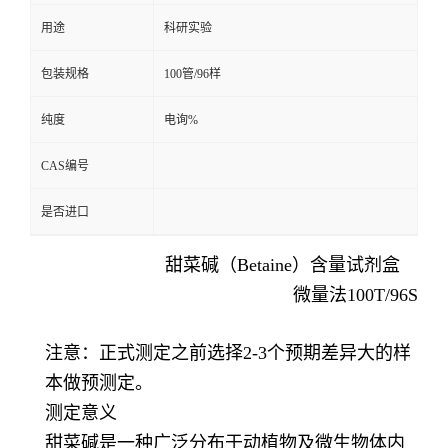
用途
科研实验
留
包装规格
100管/96样
言
纯度
电询%
CAS编号
是否进口
甜菜碱（Betaine）含量试剂盒
微量法100T/96S
注意：正式测定之前选择2-3个预期差异大的样
本做预测定。
测定意义
甜菜碱是一种广泛分布于动植物及微生物体内