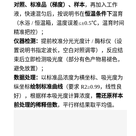
对照、标准品（梯度）、样本
，再加入工作
液，快速混匀后，按说明书在
恒温条件下
温育
（水浴 / 恒温箱，温度误差≤±0.5℃，温育时间
精准把控）；
仪器检测：
提前校准分光光度计 / 酶标仪（设
置说明书指定波长，空白对照调零），反应结
束后立即检测吸光度（部分有色产物易褪色，
避免放置）；
数据处理：
以标准品浓度为横坐标、吸光度为
纵坐标
绘制标准曲线
（要求 R2≥0.99，线性良
好），根据样本吸光度计算浓度，
需还原样本
前处理的稀释倍数
，平行样结果取平均值。