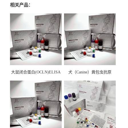
相关产品：
大鼠闭合蛋白(OCLN)ELISA
犬（Canine）粪包虫抗原
检测试剂盒
ELISA检测试剂盒