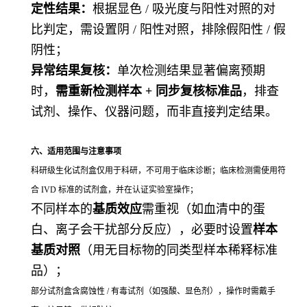
定性结果：
根据显色 / 吸光度与阳性对照的对
比判定，需设置阴 / 阳性对照，排除假阳性 / 假
阴性；
异常结果复核：
单次检测结果显著偏离预期
时，
需重新检测样本 + 同步复核标准品
，排查
试剂、操作、仪器问题，而非直接判定结果。
六、适用范围与注意事项
科研级生化试剂盒仅用于科研，不可用于临床诊断；临床检测需使用符
合 IVD 标准的试剂盒，并在认证实验室操作；
不同样本的
基质效应
需重视（如血清中的蛋
白、离子会干扰部分反应），必要时设置
样本
基质对照
（用无目标物的同类型样本稀释标准
品）；
部分试剂盒含腐蚀性 / 有毒试剂（如强酸、显色剂），操作时需戴手